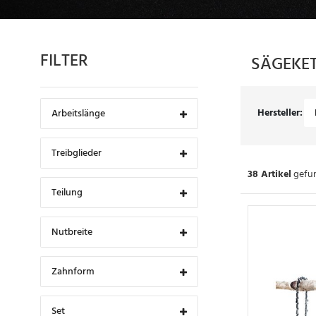
FILTER
SÄGEKE
Hersteller:
Arbeitslänge
Treibglieder
38 Artikel
gefun
Teilung
Nutbreite
Zahnform
Set