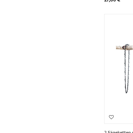
2 Sägeketten