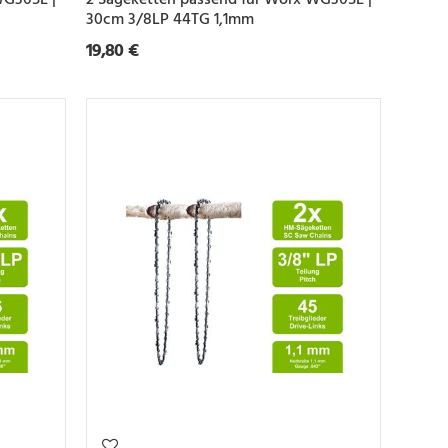
30cm 3/8LP 44TG 1,1mm
19,80 €