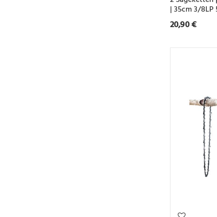
| 35cm 3/8LP
20,90 €