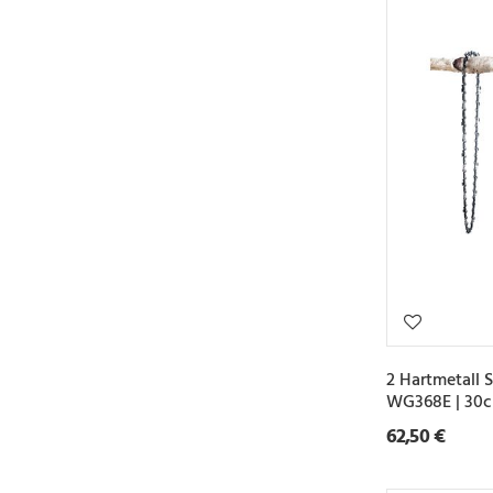
2 Hartmetall 
WG368E | 30c
62,50 €