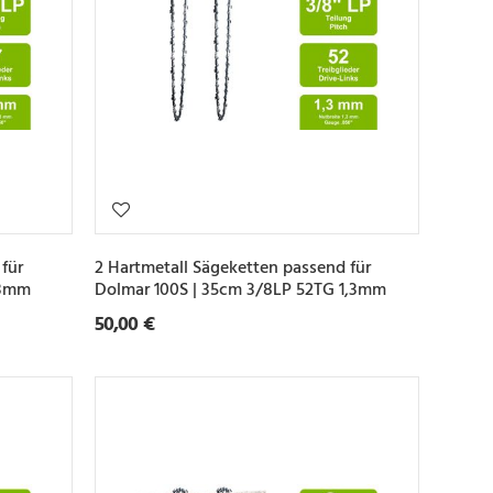
für
2 Hartmetall Sägeketten passend für
,3mm
Dolmar 100S | 35cm 3/8LP 52TG 1,3mm
50,00 €