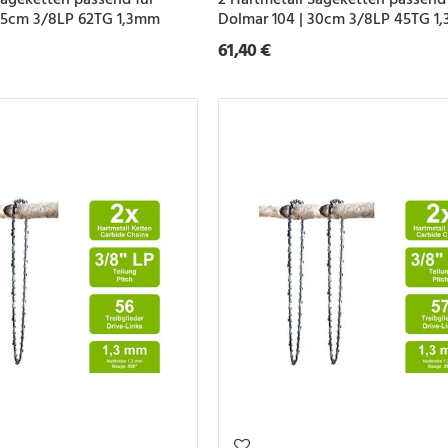
 45cm 3/8LP 62TG 1,3mm
Dolmar 104 | 30cm 3/8LP 45TG 1
61,40 €