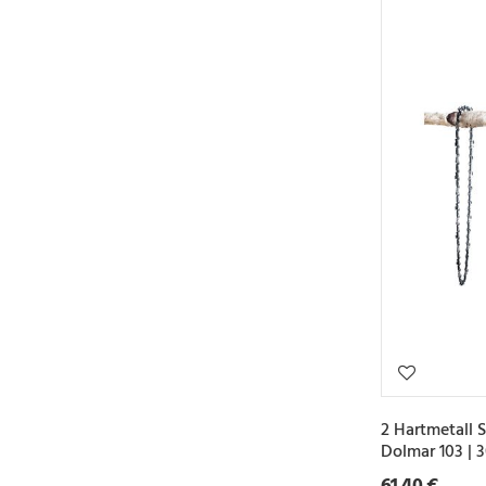
2 Hartmetall 
Dolmar 103 |
61,40 €