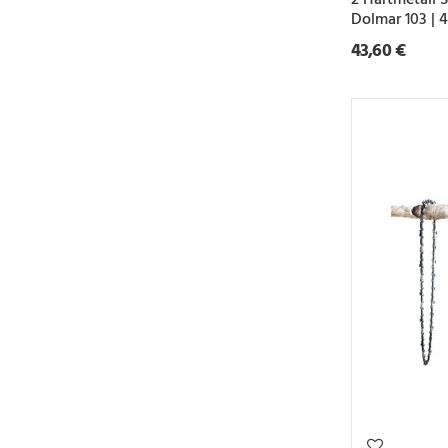
Dolmar 103 |
43,60 €