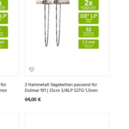
für
2 Hartmetall Sägeketten passend für
,3mm
Dolmar 101 | 35cm 3/8LP 52TG 1,3mm
64,00 €