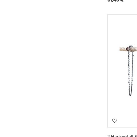
2 Hartmetall 