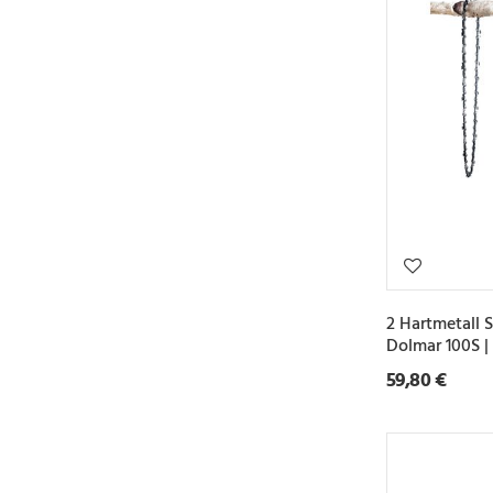
2 Hartmetall 
Dolmar 100S 
59,80 €