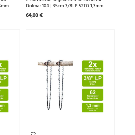
,3mm
Dolmar 104 | 35cm 3/8LP 52TG 1,3mm
64,00 €