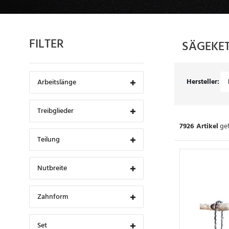
FILTER
SÄGEKE
Hersteller:
Arbeitslänge
Treibglieder
7926 Artikel
gef
Teilung
Nutbreite
Zahnform
Set