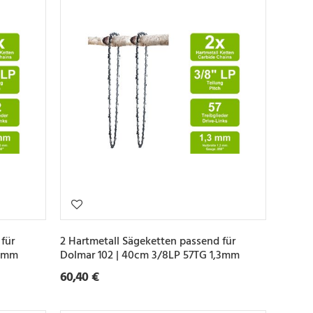
für
2 Hartmetall Sägeketten passend für
,3mm
Dolmar 102 | 40cm 3/8LP 57TG 1,3mm
60,40 €