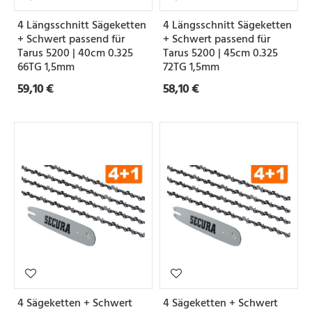
4 Längsschnitt Sägeketten
4 Längsschnitt Sägeketten
+ Schwert passend für
+ Schwert passend für
Tarus 5200 | 40cm 0.325
Tarus 5200 | 45cm 0.325
66TG 1,5mm
72TG 1,5mm
59,10 €
58,10 €
4 Sägeketten + Schwert
4 Sägeketten + Schwert