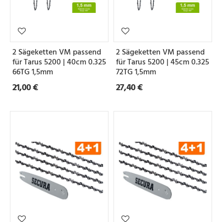
2 Sägeketten VM passend
2 Sägeketten VM passend
für Tarus 5200 | 40cm 0.325
für Tarus 5200 | 45cm 0.325
66TG 1,5mm
72TG 1,5mm
21,00 €
27,40 €