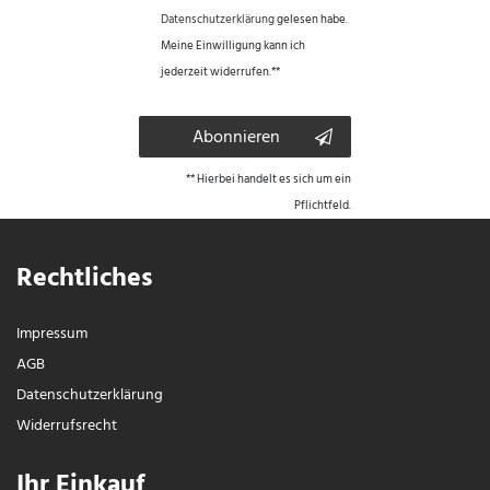
Daten­schutz­erklärung
gelesen habe.
Meine Einwilligung kann ich
jederzeit widerrufen.**
Abonnieren
** Hierbei handelt es sich um ein
Pflichtfeld.
Rechtliches
Impressum
AGB
Daten­schutz­erklärung
Widerrufs­recht
Ihr Einkauf