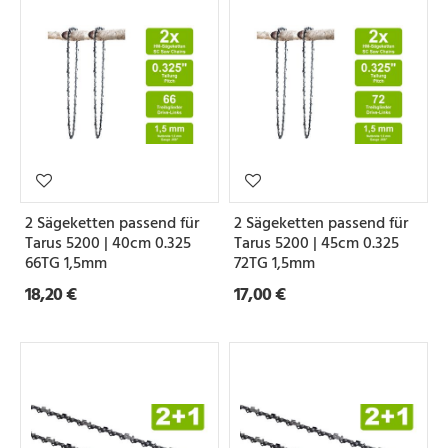
2 Sägeketten passend für
2 Sägeketten passend für
Tarus 5200 | 40cm 0.325
Tarus 5200 | 45cm 0.325
66TG 1,5mm
72TG 1,5mm
18,20 €
17,00 €