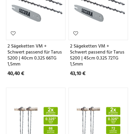
2 Sägeketten VM +
2 Sägeketten VM +
Schwert passend für Tarus
Schwert passend für Tarus
5200 | 40cm 0.325 66TG
5200 | 45cm 0.325 72TG
1,5mm
1,5mm
40,40 €
43,10 €