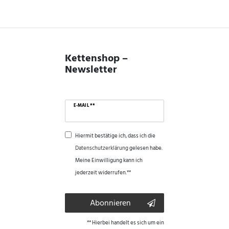
Kettenshop –
Newsletter
E-MAIL **
Hiermit bestätige ich, dass ich die
Daten­schutz­erklärung
gelesen habe.
Meine Einwilligung kann ich
jederzeit widerrufen.**
Abonnieren
** Hierbei handelt es sich um ein