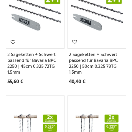
2 Sägeketten + Schwert
2 Sägeketten + Schwert
passend für Bavaria BPC
passend für Bavaria BPC
2250 | 45cm 0.325 72TG
2250 | 50cm 0.325 78TG
1,5mm
1,5mm
55,60 €
40,40 €