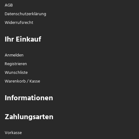
AGB
Daten­schutz­erklärung
Widerrufs­recht
Ihr Einkauf
Anmelden
Registrieren
Wunschliste
Warenkorb
/
Kasse
Informationen
Zahlungsarten
Vorkasse