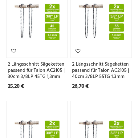
2 Längsschnitt Sägeketten
2 Längsschnitt Sägeketten
passend für Talon AC2105 |
passend für Talon AC2105 |
30cm 3/8LP 45TG 1,3mm
40cm 3/8LP 55TG 1,3mm
25,20 €
26,70 €