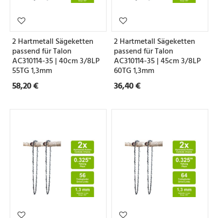
2 Hartmetall Sägeketten
2 Hartmetall Sägeketten
passend für Talon
passend für Talon
AC310114-35 | 40cm 3/8LP
AC310114-35 | 45cm 3/8LP
55TG 1,3mm
60TG 1,3mm
58,20 €
36,40 €