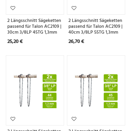
2 Längsschnitt Sägeketten
2 Längsschnitt Sägeketten
passend für Talon AC2109 |
passend für Talon AC2109 |
30cm 3/8LP 45TG 1,3mm
40cm 3/8LP 55TG 1,3mm
25,20 €
26,70 €