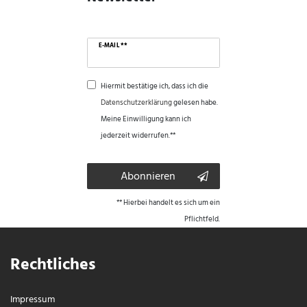
E-MAIL **
Hiermit bestätige ich, dass ich die
Daten­schutz­erklärung
gelesen habe.
Meine Einwilligung kann ich
jederzeit widerrufen.**
Abonnieren
** Hierbei handelt es sich um ein
Pflichtfeld.
Rechtliches
Impressum