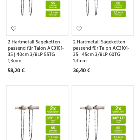
2 Hartmetall Sägeketten
2 Hartmetall Sägeketten
passend für Talon AC3101-
passend für Talon AC3101-
35 | 40cm 3/8LP 55TG
35 | 45cm 3/8LP 60TG
1,3mm
1,3mm
58,20 €
36,40 €