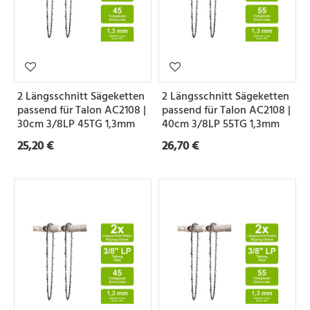
2 Längsschnitt Sägeketten
2 Längsschnitt Sägeketten
passend für Talon AC2108 |
passend für Talon AC2108 |
30cm 3/8LP 45TG 1,3mm
40cm 3/8LP 55TG 1,3mm
25,20 €
26,70 €