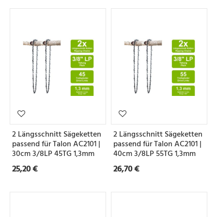
2 Längsschnitt Sägeketten
2 Längsschnitt Sägeketten
passend für Talon AC2101 |
passend für Talon AC2101 |
30cm 3/8LP 45TG 1,3mm
40cm 3/8LP 55TG 1,3mm
25,20 €
26,70 €