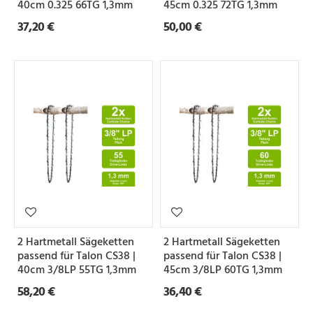
40cm 0.325 66TG 1,3mm
45cm 0.325 72TG 1,3mm
37,20 €
50,00 €
2 Hartmetall Sägeketten
2 Hartmetall Sägeketten
passend für Talon CS38 |
passend für Talon CS38 |
40cm 3/8LP 55TG 1,3mm
45cm 3/8LP 60TG 1,3mm
58,20 €
36,40 €