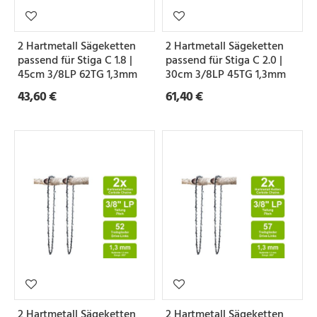
2 Hartmetall Sägeketten
2 Hartmetall Sägeketten
passend für Stiga C 1.8 |
passend für Stiga C 2.0 |
45cm 3/8LP 62TG 1,3mm
30cm 3/8LP 45TG 1,3mm
43,60 €
61,40 €
2 Hartmetall Sägeketten
2 Hartmetall Sägeketten