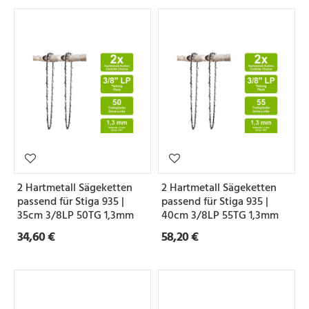
2 Hartmetall Sägeketten
2 Hartmetall Sägeketten
passend für Stiga 935 |
passend für Stiga 935 |
35cm 3/8LP 50TG 1,3mm
40cm 3/8LP 55TG 1,3mm
34,60 €
58,20 €