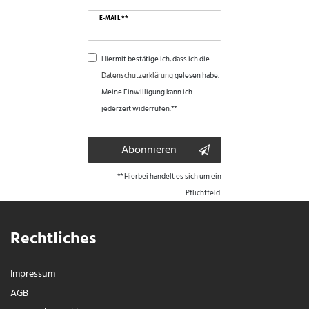
E-MAIL **
Hiermit bestätige ich, dass ich die
Daten­schutz­erklärung
gelesen habe.
Meine Einwilligung kann ich
jederzeit widerrufen.**
Abonnieren
** Hierbei handelt es sich um ein
Pflichtfeld.
Rechtliches
Impressum
AGB