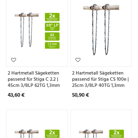
2 Hartmetall Sägeketten
2 Hartmetall Sägeketten
passend für Stiga C 2.2 |
passend für Stiga CS 100e |
45cm 3/8LP 62TG 1,3mm
25cm 3/8LP 40TG 1,3mm
43,60 €
50,90 €