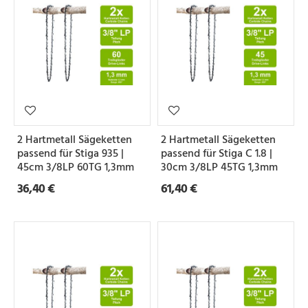
2 Hartmetall Sägeketten
2 Hartmetall Sägeketten
passend für Stiga 935 |
passend für Stiga C 1.8 |
45cm 3/8LP 60TG 1,3mm
30cm 3/8LP 45TG 1,3mm
36,40 €
61,40 €