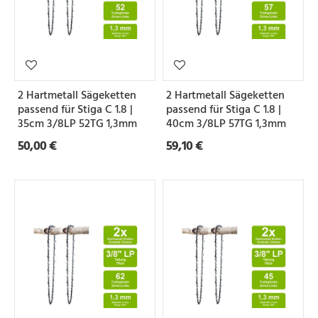
2 Hartmetall Sägeketten
2 Hartmetall Sägeketten
passend für Stiga C 1.8 |
passend für Stiga C 1.8 |
35cm 3/8LP 52TG 1,3mm
40cm 3/8LP 57TG 1,3mm
50,00 €
59,10 €