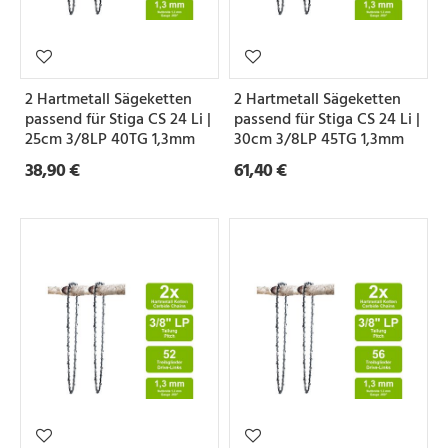
2 Hartmetall Sägeketten
2 Hartmetall Sägeketten
passend für Stiga CS 24 Li |
passend für Stiga CS 24 Li |
25cm 3/8LP 40TG 1,3mm
30cm 3/8LP 45TG 1,3mm
38,90 €
61,40 €