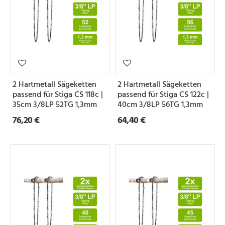
2 Hartmetall Sägeketten
2 Hartmetall Sägeketten
passend für Stiga CS 118c |
passend für Stiga CS 122c |
35cm 3/8LP 52TG 1,3mm
40cm 3/8LP 56TG 1,3mm
76,20 €
64,40 €