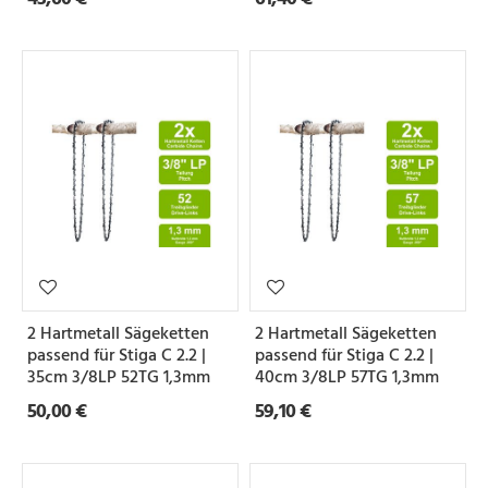
2 Hartmetall Sägeketten
2 Hartmetall Sägeketten
passend für Stiga C 2.2 |
passend für Stiga C 2.2 |
35cm 3/8LP 52TG 1,3mm
40cm 3/8LP 57TG 1,3mm
50,00 €
59,10 €