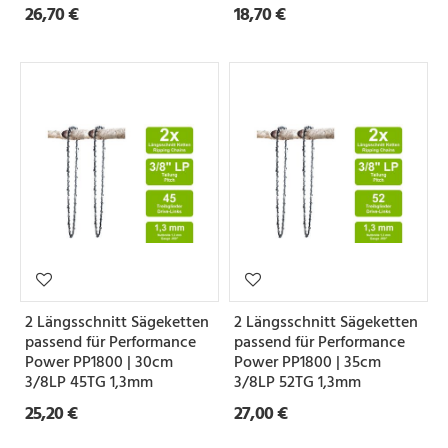
26,70 €
18,70 €
2 Längsschnitt Sägeketten
2 Längsschnitt Sägeketten
passend für Performance
passend für Performance
Power PP1800 | 30cm
Power PP1800 | 35cm
3/8LP 45TG 1,3mm
3/8LP 52TG 1,3mm
25,20 €
27,00 €