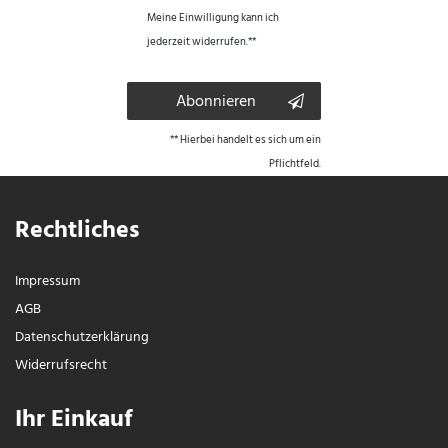
Meine Einwilligung kann ich
jederzeit widerrufen.**
Abonnieren
** Hierbei handelt es sich um ein
Pflichtfeld.
Rechtliches
Impressum
AGB
Daten­schutz­erklärung
Widerrufs­recht
Ihr Einkauf