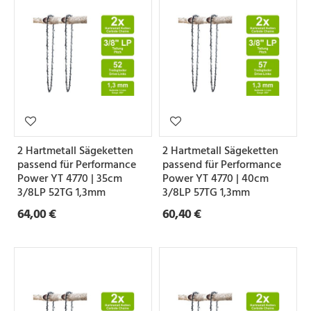
2 Hartmetall Sägeketten
2 Hartmetall Sägeketten
passend für Performance
passend für Performance
Power YT 4770 | 35cm
Power YT 4770 | 40cm
3/8LP 52TG 1,3mm
3/8LP 57TG 1,3mm
64,00 €
60,40 €