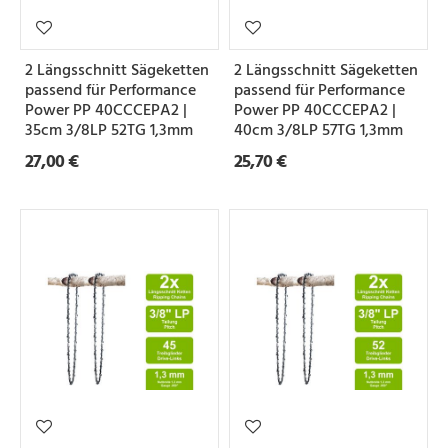
2 Längsschnitt Sägeketten
2 Längsschnitt Sägeketten
passend für Performance
passend für Performance
Power PP 40CCCEPA2 |
Power PP 40CCCEPA2 |
35cm 3/8LP 52TG 1,3mm
40cm 3/8LP 57TG 1,3mm
27,00 €
25,70 €