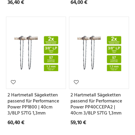
36,40 €
64,00 €
2 Hartmetall Sägeketten
2 Hartmetall Sägeketten
passend für Performance
passend für Performance
Power PP1800 | 40cm
Power PP40CCEPA2 |
3/8LP 57TG 1,3mm
40cm 3/8LP 57TG 1,3mm
60,40 €
59,10 €