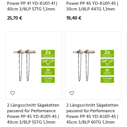
Power PP 41 YD-KU01-41 |
Power PP 45 YD-KU01-45 |
40cm 3/8LP 57TG 1,3mm
30cm 3/8LP 44TG 1,3mm
25,70 €
19,40 €
2 Längsschnitt Sägeketten
2 Längsschnitt Sägeketten
passend für Performance
passend für Performance
Power PP 45 YD-KU01-45 |
Power PP 45 YD-KU01-45 |
40cm 3/8LP 55TG 1,3mm
45cm 3/8LP 60TG 1,3mm