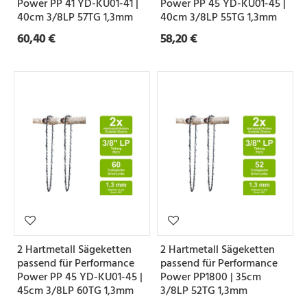
Power PP 41 YD-KU01-41 |
Power PP 45 YD-KU01-45 |
40cm 3/8LP 57TG 1,3mm
40cm 3/8LP 55TG 1,3mm
60,40 €
58,20 €
2 Hartmetall Sägeketten
2 Hartmetall Sägeketten
passend für Performance
passend für Performance
Power PP 45 YD-KU01-45 |
Power PP1800 | 35cm
45cm 3/8LP 60TG 1,3mm
3/8LP 52TG 1,3mm