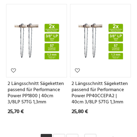
2 Längsschnitt Sägeketten
2 Längsschnitt Sägeketten
passend für Performance
passend für Performance
Power PP1800 | 40cm
Power PP40CCEPA2 |
3/8LP 57TG 1,3mm
40cm 3/8LP 57TG 1,3mm
25,70 €
25,80 €