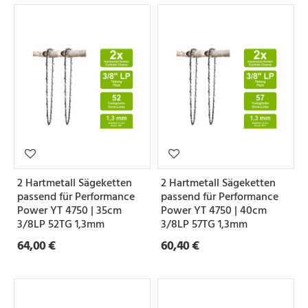
2 Hartmetall Sägeketten
2 Hartmetall Sägeketten
passend für Performance
passend für Performance
Power YT 4750 | 35cm
Power YT 4750 | 40cm
3/8LP 52TG 1,3mm
3/8LP 57TG 1,3mm
64,00 €
60,40 €