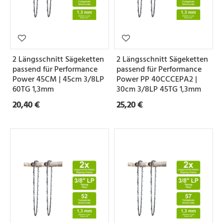
2 Längsschnitt Sägeketten
2 Längsschnitt Sägeketten
passend für Performance
passend für Performance
Power 45CM | 45cm 3/8LP
Power PP 40CCCEPA2 |
60TG 1,3mm
30cm 3/8LP 45TG 1,3mm
20,40 €
25,20 €