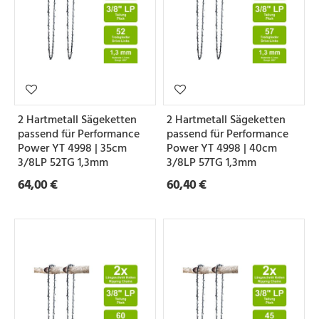
2 Hartmetall Sägeketten
2 Hartmetall Sägeketten
passend für Performance
passend für Performance
Power YT 4998 | 35cm
Power YT 4998 | 40cm
3/8LP 52TG 1,3mm
3/8LP 57TG 1,3mm
64,00 €
60,40 €