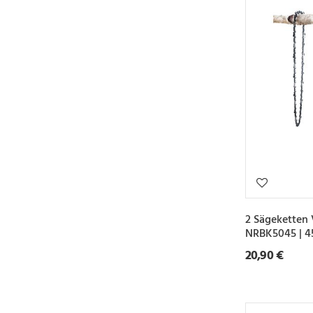
2 Sägeketten
NRBK5045 | 4
20,90 €