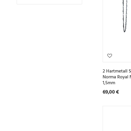
2 Hartmetall 
Norma Royal 
1,5mm
69,00 €