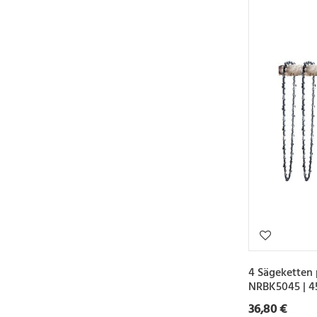
4 Sägeketten 
NRBK5045 | 4
36,80 €