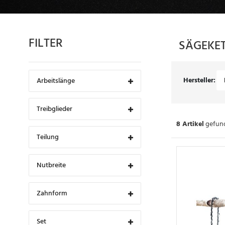
FILTER
SÄGEKE
Hersteller:
Arbeitslänge
Treibglieder
8 Artikel
gefund
Teilung
Nutbreite
Zahnform
Set