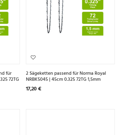
nd für
2 Sägeketten passend für Norma Royal
.325 72TG
NRBK5045 | 45cm 0.325 72TG 1,5mm
17,20 €