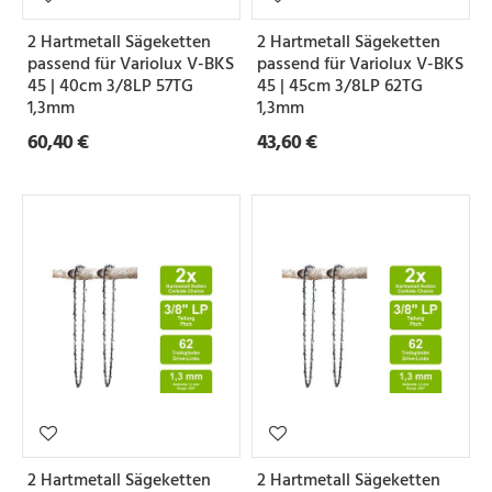
2 Hartmetall Sägeketten
2 Hartmetall Sägeketten
passend für Variolux V-BKS
passend für Variolux V-BKS
45 | 40cm 3/8LP 57TG
45 | 45cm 3/8LP 62TG
1,3mm
1,3mm
60,40 €
43,60 €
2 Hartmetall Sägeketten
2 Hartmetall Sägeketten