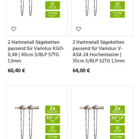
2 Hartmetall Sägeketten
2 Hartmetall Sägeketten
passend für Variolux KGO-
passend für Variolux V-
0,48 | 40cm 3/8LP 57TG
ASA 24 Hochentaster |
1,3mm
35cm 3/8LP 52TG 1,3mm
60,40 €
64,00 €