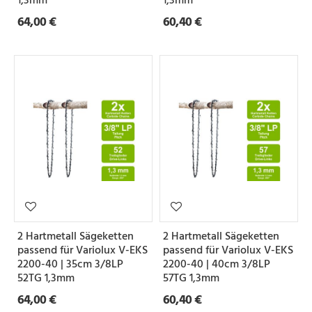
1,3mm
1,3mm
64,00 €
60,40 €
2 Hartmetall Sägeketten
2 Hartmetall Sägeketten
passend für Variolux V-EKS
passend für Variolux V-EKS
2200-40 | 35cm 3/8LP
2200-40 | 40cm 3/8LP
52TG 1,3mm
57TG 1,3mm
64,00 €
60,40 €