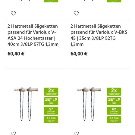
2 Hartmetall Sägeketten
2 Hartmetall Sägeketten
passend für Variolux V-
passend für Variolux V-BKS
ASA 24 Hochentaster |
45 | 35cm 3/8LP 52TG
40cm 3/8LP 57TG 1,3mm
1,3mm
60,40 €
64,00 €