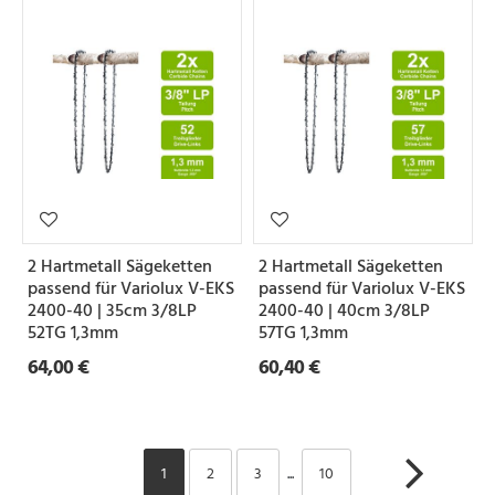
2 Hartmetall Sägeketten
2 Hartmetall Sägeketten
passend für Variolux V-EKS
passend für Variolux V-EKS
2400-40 | 35cm 3/8LP
2400-40 | 40cm 3/8LP
52TG 1,3mm
57TG 1,3mm
64,00 €
60,40 €
1
2
3
...
10