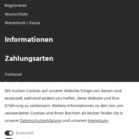
Registrieren
Wunschliste
Warenkorb
/
Kasse
Informationen
Zahlungsarten
Vorkasse
Paypal
Wir nutzen Cookies auf unserer Website. Einige von diesen sind
Visa / Mastercard
essenziell, während andere uns helfen, diese Website und Ihre
Erfahrung zu verbessern. Weitere Informationen zu den von uns
Vertrag widerrufen?
verwendeten Cookies und Ihren Rechten als Nutzer finden Sie in
unserer
Daten­schutz­erklärung
und unserem
Impressum
.
Essenziell