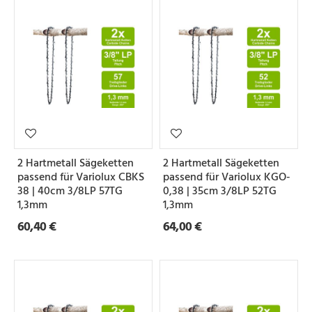
2 Hartmetall Sägeketten
2 Hartmetall Sägeketten
passend für Variolux CBKS
passend für Variolux KGO-
38 | 40cm 3/8LP 57TG
0,38 | 35cm 3/8LP 52TG
1,3mm
1,3mm
60,40 €
64,00 €