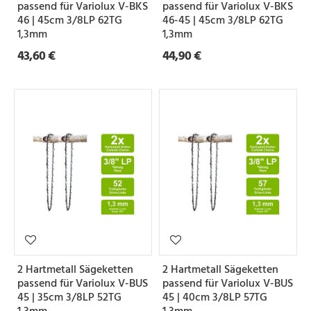
passend für Variolux V-BKS
passend für Variolux V-BKS
46 | 45cm 3/8LP 62TG
46-45 | 45cm 3/8LP 62TG
1,3mm
1,3mm
43,60 €
44,90 €
2 Hartmetall Sägeketten
2 Hartmetall Sägeketten
passend für Variolux V-BUS
passend für Variolux V-BUS
45 | 35cm 3/8LP 52TG
45 | 40cm 3/8LP 57TG