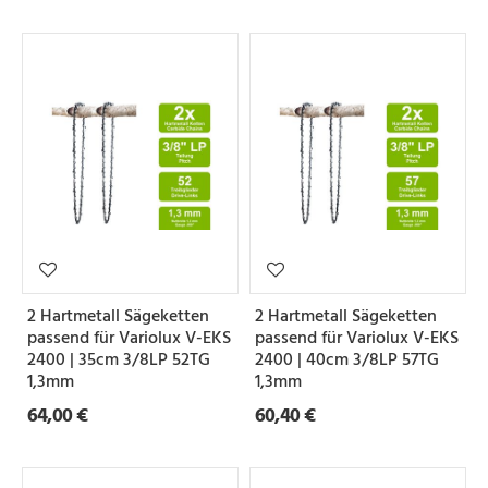
2 Hartmetall Sägeketten
2 Hartmetall Sägeketten
passend für Variolux V-EKS
passend für Variolux V-EKS
2400 | 35cm 3/8LP 52TG
2400 | 40cm 3/8LP 57TG
1,3mm
1,3mm
64,00 €
60,40 €