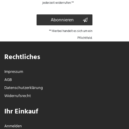
jederzeit widerrufen.**
Abonnieren
** Hierbei handelt es sich um ein
Pflichtfeld.
Rechtliches
Impressum
AGB
Daten­schutz­erklärung
Widerrufs­recht
Ihr Einkauf
Anmelden