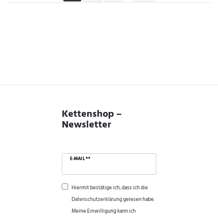
Kettenshop –
Newsletter
E-MAIL **
Hiermit bestätige ich, dass ich die
Daten­schutz­erklärung
gelesen habe.
Meine Einwilligung kann ich