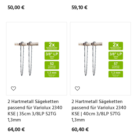
50,00 €
59,10 €
2 Hartmetall Sägeketten
2 Hartmetall Sägeketten
passend für Variolux 2340
passend für Variolux 2340
KSE | 35cm 3/8LP 52TG
KSE | 40cm 3/8LP 57TG
1,3mm
1,3mm
64,00 €
60,40 €