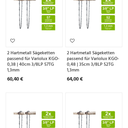
2 Hartmetall Sägeketten
2 Hartmetall Sägeketten
passend für Variolux KGO-
passend für Variolux KGO-
0,38 | 40cm 3/8LP 57TG
0,48 | 35cm 3/8LP 52TG
1,3mm
1,3mm
60,40 €
64,00 €