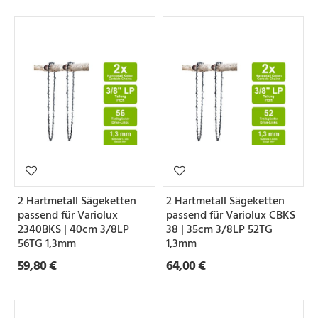
2 Hartmetall Sägeketten
2 Hartmetall Sägeketten
passend für Variolux
passend für Variolux CBKS
2340BKS | 40cm 3/8LP
38 | 35cm 3/8LP 52TG
56TG 1,3mm
1,3mm
59,80 €
64,00 €