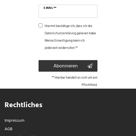
E-MAIL **
Hiermit bestätige ich, dass ich die
Daten­schutz­erklärung
gelesen habe.
Meine Einwilligung kann ich
jederzeit widerrufen.**
Abonnieren
** Hierbei handelt es sich um ein
Pflichtfeld.
Rechtliches
Impressum
AGB