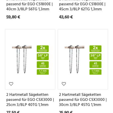
passend für EGO CS1800E |
passend für EGO CS1800E |
40cm 3/8LP 56TG 1,3mm
45cm 3/8LP 62TG 1,3mm
59,80 €
43,60 €
2 Hartmetall Sägeketten
2 Hartmetall Sägeketten
passend für EGO CSX3000 |
passend für EGO CSX3000 |
25cm 3/8LP 40TG 1,1mm
30cm 3/8LP 45TG 1,1mm
27,50 €
25,90 €