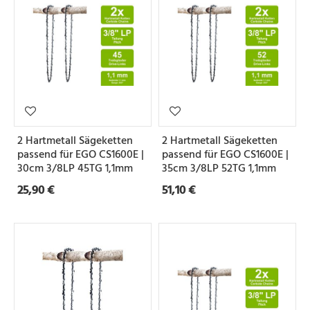
2 Hartmetall Sägeketten
2 Hartmetall Sägeketten
passend für EGO CS1600E |
passend für EGO CS1600E |
30cm 3/8LP 45TG 1,1mm
35cm 3/8LP 52TG 1,1mm
25,90 €
51,10 €