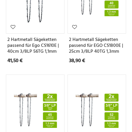
2 Hartmetall Sägeketten
2 Hartmetall Sägeketten
passend für Ego CS1610E |
passend für EGO CS1800E |
40cm 3/8LP 56TG 1,1mm
25cm 3/8LP 40TG 1,3mm
41,50 €
38,90 €