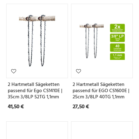
2 Hartmetall Sägeketten
2 Hartmetall Sägeketten
passend für Ego CS1410E |
passend für EGO CS1600E |
35cm 3/8LP 52TG 1,1mm
25cm 3/8LP 40TG 1,1mm
41,50 €
27,50 €