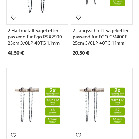
2 Hartmetall Sägeketten
2 Längsschnitt Sägeketten
passend für Ego PSX2500 |
passend für EGO CS1400E |
25cm 3/8LP 40TG 1,1mm
25cm 3/8LP 40TG 1,1mm
41,50 €
20,50 €