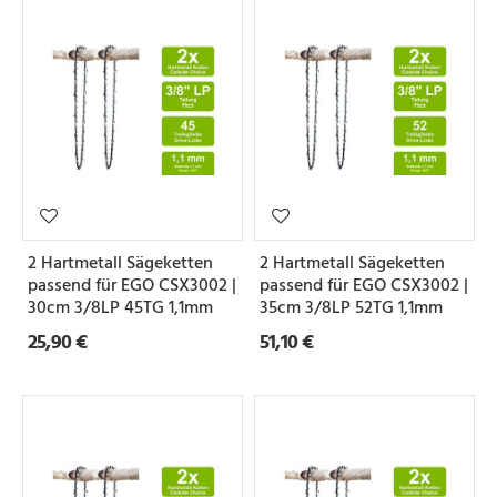
2 Hartmetall Sägeketten
2 Hartmetall Sägeketten
passend für EGO CSX3002 |
passend für EGO CSX3002 |
30cm 3/8LP 45TG 1,1mm
35cm 3/8LP 52TG 1,1mm
25,90 €
51,10 €