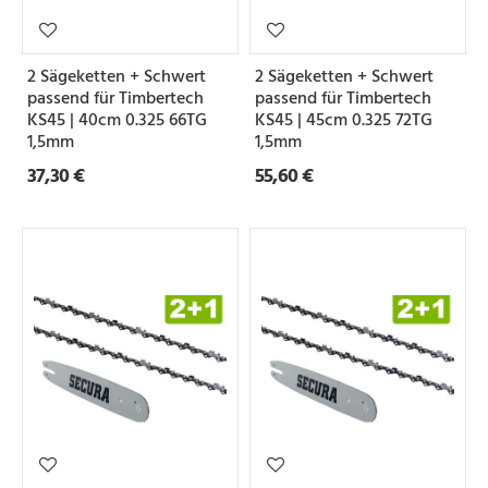
2 Sägeketten + Schwert
2 Sägeketten + Schwert
passend für Timbertech
passend für Timbertech
KS45 | 40cm 0.325 66TG
KS45 | 45cm 0.325 72TG
1,5mm
1,5mm
37,30 €
55,60 €