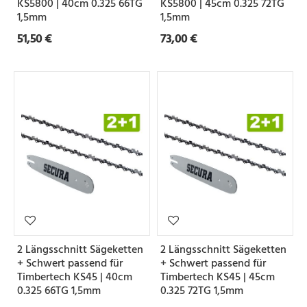
KS5800 | 40cm 0.325 66TG
KS5800 | 45cm 0.325 72TG
1,5mm
1,5mm
51,50 €
73,00 €
2 Längsschnitt Sägeketten
2 Längsschnitt Sägeketten
+ Schwert passend für
+ Schwert passend für
Timbertech KS45 | 40cm
Timbertech KS45 | 45cm
0.325 66TG 1,5mm
0.325 72TG 1,5mm