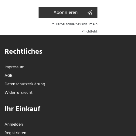
Abonnieren
** Hierbei handelt es sich um ein
Pflichtfeld.
Rechtliches
Impressum
AGB
Daten­schutz­erklärung
Widerrufs­recht
Ihr Einkauf
Anmelden
Registrieren