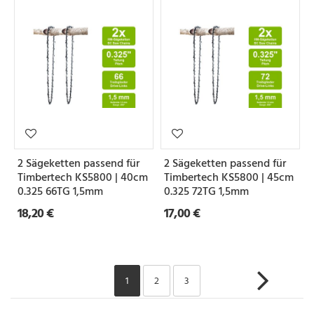
2 Sägeketten passend für
2 Sägeketten passend für
Timbertech KS5800 | 40cm
Timbertech KS5800 | 45cm
0.325 66TG 1,5mm
0.325 72TG 1,5mm
18,20 €
17,00 €
1
2
3