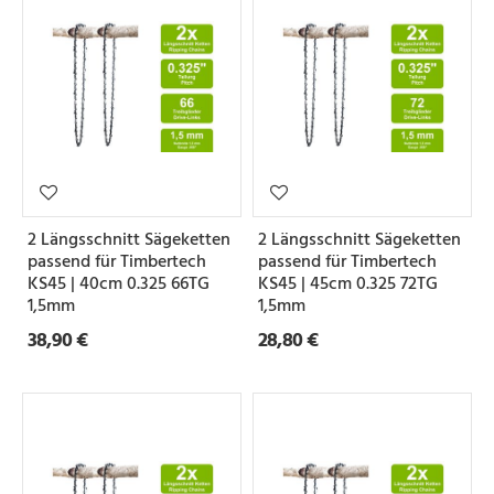
2 Längsschnitt Sägeketten
2 Längsschnitt Sägeketten
passend für Timbertech
passend für Timbertech
KS45 | 40cm 0.325 66TG
KS45 | 45cm 0.325 72TG
1,5mm
1,5mm
38,90 €
28,80 €