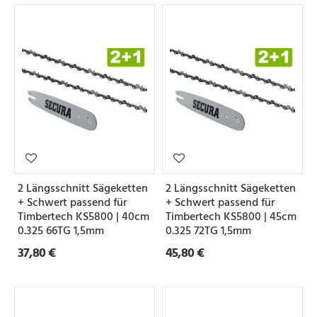
2 Längsschnitt Sägeketten
2 Längsschnitt Sägeketten
+ Schwert passend für
+ Schwert passend für
Timbertech KS5800 | 40cm
Timbertech KS5800 | 45cm
0.325 66TG 1,5mm
0.325 72TG 1,5mm
37,80 €
45,80 €