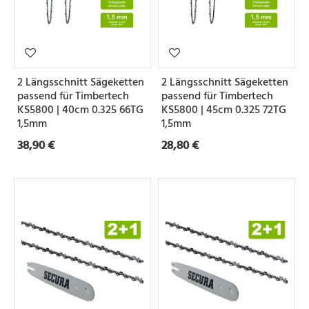
2 Längsschnitt Sägeketten
2 Längsschnitt Sägeketten
passend für Timbertech
passend für Timbertech
KS5800 | 40cm 0.325 66TG
KS5800 | 45cm 0.325 72TG
1,5mm
1,5mm
38,90 €
28,80 €