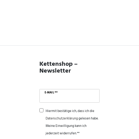
Kettenshop –
Newsletter
E-MAIL **
Hiermit bestätige ich, dass ich die
Daten­schutz­erklärung
gelesen habe.
Meine Einwilligung kann ich
jederzeit widerrufen.**