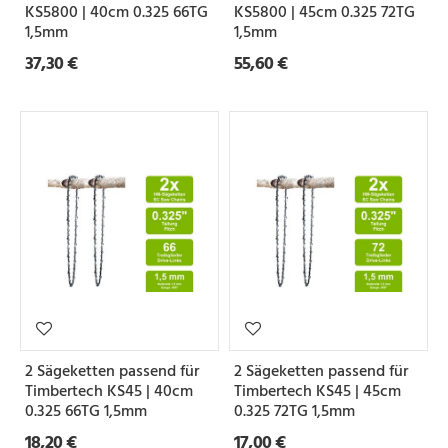
KS5800 | 40cm 0.325 66TG
KS5800 | 45cm 0.325 72TG
1,5mm
1,5mm
37,30 €
55,60 €
2 Sägeketten passend für
2 Sägeketten passend für
Timbertech KS45 | 40cm
Timbertech KS45 | 45cm
0.325 66TG 1,5mm
0.325 72TG 1,5mm
18,20 €
17,00 €