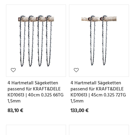
4 Hartmetall Sägeketten
4 Hartmetall Sägeketten
passend für KRAFT&DELE
passend für KRAFT&DELE
KD10613 | 40cm 0.325 66TG
KD10613 | 45cm 0.325 72TG
1,5mm
1,5mm
83,10 €
133,00 €