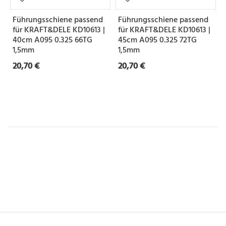
Führungsschiene passend
Führungsschiene passend
für KRAFT&DELE KD10613 |
für KRAFT&DELE KD10613 |
40cm A095 0.325 66TG
45cm A095 0.325 72TG
1,5mm
1,5mm
20,70 €
20,70 €