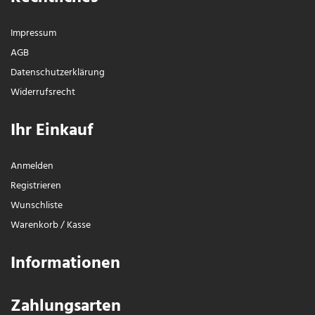
Impressum
AGB
Daten­schutz­erklärung
Widerrufs­recht
Ihr Einkauf
Anmelden
Registrieren
Wunschliste
Warenkorb
/
Kasse
Informationen
Zahlungsarten