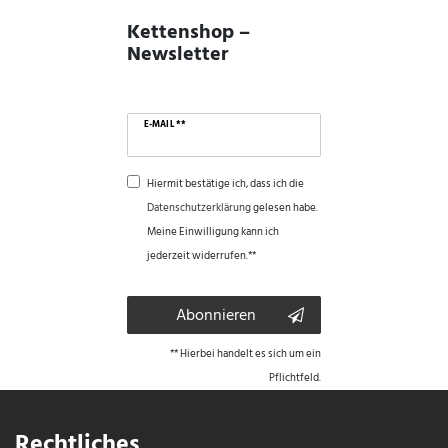
Kettenshop –
Newsletter
E-MAIL **
Hiermit bestätige ich, dass ich die
Daten­schutz­erklärung
gelesen habe.
Meine Einwilligung kann ich
jederzeit widerrufen.**
Abonnieren
** Hierbei handelt es sich um ein
Pflichtfeld.
Rechtliches