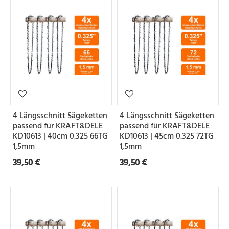
4 Längsschnitt Sägeketten
4 Längsschnitt Sägeketten
passend für KRAFT&DELE
passend für KRAFT&DELE
KD10613 | 40cm 0.325 66TG
KD10613 | 45cm 0.325 72TG
1,5mm
1,5mm
39,50 €
39,50 €