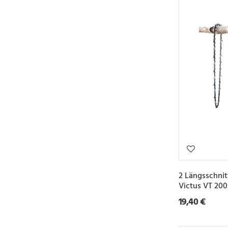
2 Längsschnit
Victus VT 20
19,40 €