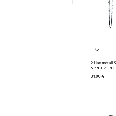
2 Hartmetall 
Victus VT 20
31,00 €