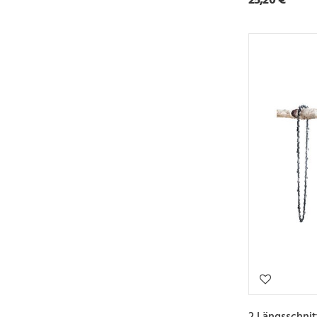
2 Längsschnit