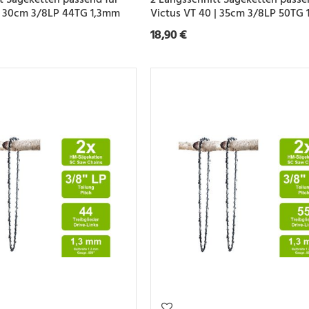
 | 30cm 3/8LP 44TG 1,3mm
Victus VT 40 | 35cm 3/8LP 50TG
18,90 €