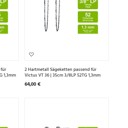
für
2 Hartmetall Sägeketten passend für
TG 1,3mm
Victus VT 36 | 35cm 3/8LP 52TG 1,3mm
64,00 €