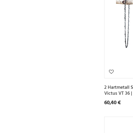
2 Hartmetall 
Victus VT 36 
60,40 €