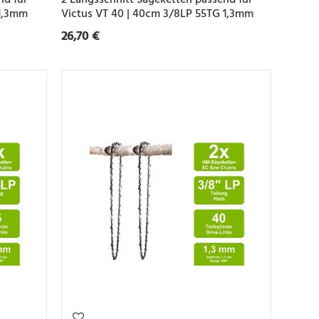
 1,3mm
Victus VT 40 | 40cm 3/8LP 55TG 1,3mm
26,70 €