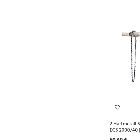
2 Hartmetall 
ECS 2000/40 
60,40 €