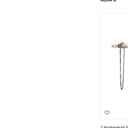
2 Hartmetall 