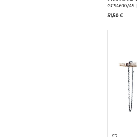
GCS4600/45 |
51,50 €