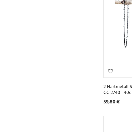
2 Hartmetall 
CC 2740 | 40
59,80 €