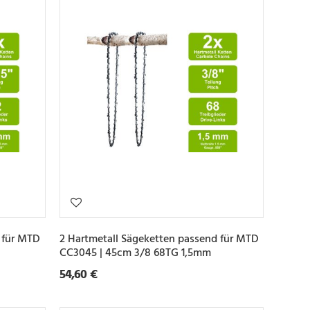
 für MTD
2 Hartmetall Sägeketten passend für MTD
CC3045 | 45cm 3/8 68TG 1,5mm
54,60 €