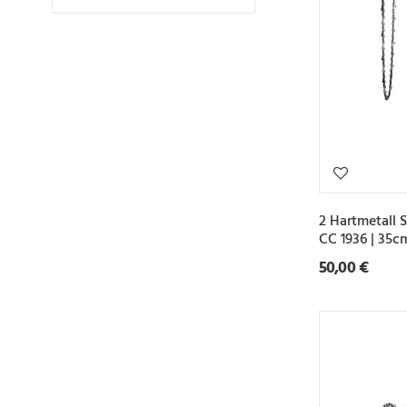
2 Hartmetall 
CC 1936 | 35
50,00 €