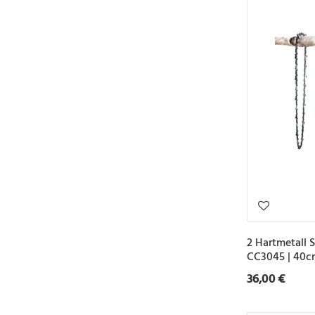
2 Hartmetall 
CC3045 | 40c
36,00 €