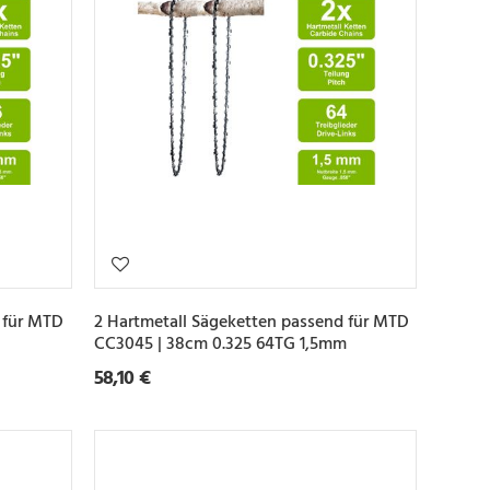
 für MTD
2 Hartmetall Sägeketten passend für MTD
CC3045 | 38cm 0.325 64TG 1,5mm
58,10 €