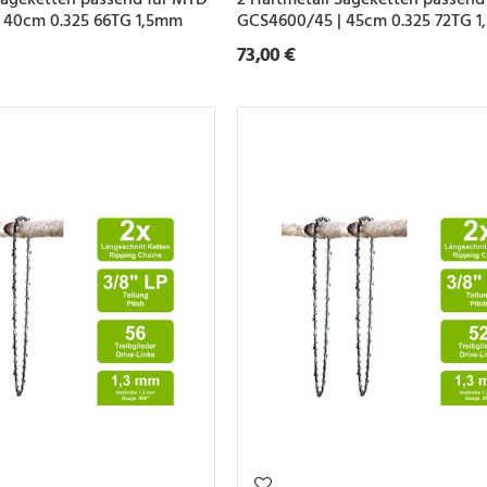
 40cm 0.325 66TG 1,5mm
GCS4600/45 | 45cm 0.325 72TG 
73,00 €