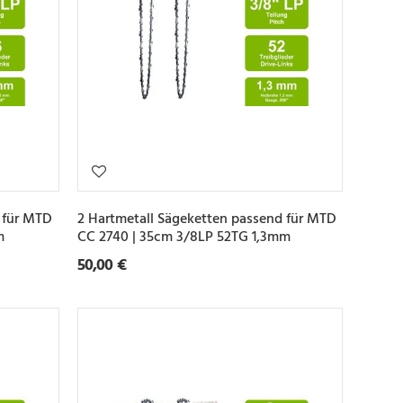
 für MTD
2 Hartmetall Sägeketten passend für MTD
m
CC 2740 | 35cm 3/8LP 52TG 1,3mm
50,00 €