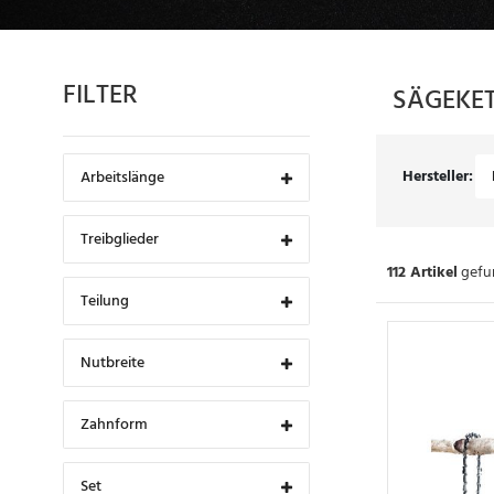
FILTER
SÄGEKE
Hersteller:
Arbeitslänge
Treibglieder
112 Artikel
gefu
Teilung
Nutbreite
Zahnform
Set