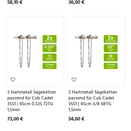
58,10 €
36,00 €
2 Hartmetall Sägeketten
2 Hartmetall Sägeketten
passend für Cub Cadet
passend für Cub Cadet
3551 | 45cm 0.325 72TG
3551 | 45cm 3/8 68TG
1,5mm
1,5mm
73,00 €
54,60 €