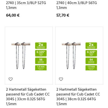
2740 | 35cm 3/8LP 52TG
2740 | 40cm 3/8LP 56TG
1,3mm
1,3mm
64,00 €
57,70 €
2 Hartmetall Sägeketten
2 Hartmetall Sägeketten
passend für Cub Cadet CC
passend für Cub Cadet CC
3045 | 33cm 0.325 56TG
3045 | 38cm 0.325 64TG
1,5mm
1,5mm