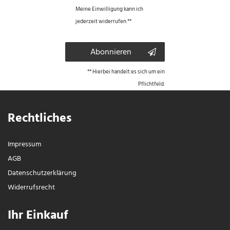
Meine Einwilligung kann ich
jederzeit widerrufen.**
Abonnieren
** Hierbei handelt es sich um ein
Pflichtfeld.
Rechtliches
Impressum
AGB
Daten­schutz­erklärung
Widerrufs­recht
Ihr Einkauf