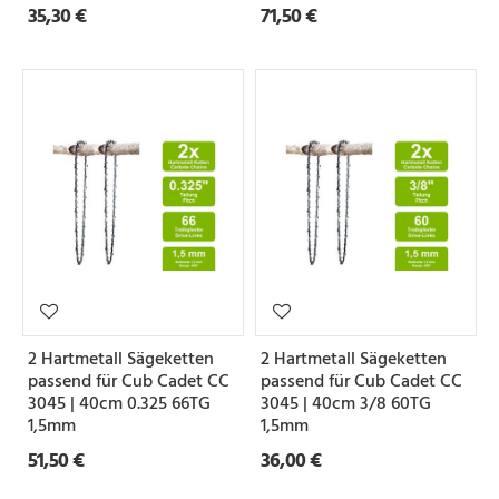
35,30 €
71,50 €
2 Hartmetall Sägeketten
2 Hartmetall Sägeketten
passend für Cub Cadet CC
passend für Cub Cadet CC
3045 | 40cm 0.325 66TG
3045 | 40cm 3/8 60TG
1,5mm
1,5mm
51,50 €
36,00 €