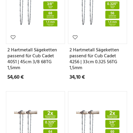
2 Hartmetall Sägeketten
2 Hartmetall Sägeketten
passend für Cub Cadet
passend für Cub Cadet
4051 | 45cm 3/8 68TG
4256 | 33cm 0.325 56TG
1,5mm
1,5mm
54,60 €
34,10 €