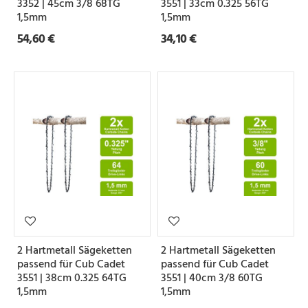
3352 | 45cm 3/8 68TG
3551 | 33cm 0.325 56TG
1,5mm
1,5mm
54,60 €
34,10 €
2 Hartmetall Sägeketten
2 Hartmetall Sägeketten
passend für Cub Cadet
passend für Cub Cadet
3551 | 38cm 0.325 64TG
3551 | 40cm 3/8 60TG
1,5mm
1,5mm