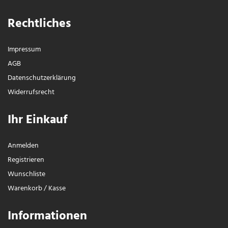
Rechtliches
Impressum
AGB
Daten­schutz­erklärung
Widerrufs­recht
Ihr Einkauf
Anmelden
Registrieren
Wunschliste
Warenkorb
/
Kasse
Informationen