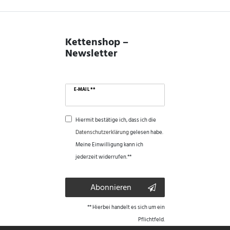
Kettenshop –
Newsletter
E-MAIL **
Hiermit bestätige ich, dass ich die
Daten­schutz­erklärung
gelesen habe.
Meine Einwilligung kann ich
jederzeit widerrufen.**
Abonnieren
** Hierbei handelt es sich um ein
Pflichtfeld.