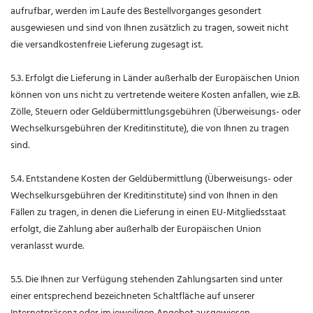
aufrufbar, werden im Laufe des Bestellvorganges gesondert
ausgewiesen und sind von Ihnen zusätzlich zu tragen, soweit nicht
die versandkostenfreie Lieferung zugesagt ist.
5.3. Erfolgt die Lieferung in Länder außerhalb der Europäischen Union
können von uns nicht zu vertretende weitere Kosten anfallen, wie z.B.
Zölle, Steuern oder Geldübermittlungsgebühren (Überweisungs- oder
Wechselkursgebühren der Kreditinstitute), die von Ihnen zu tragen
sind.
5.4.
Entstandene Kosten der Geldübermittlung
(Überweisungs- oder
Wechselkursgebühren der Kreditinstitute)
sind von Ihnen in den
Fällen zu tragen, in denen die Lieferung in einen EU-Mitgliedsstaat
erfolgt, die Zahlung aber außerhalb der Europäischen Union
veranlasst wurde.
5.5. Die Ihnen zur Verfügung stehenden Zahlungsarten
sind unter
einer entsprechend bezeichneten Schaltfläche auf unserer
Internetpräsenz oder im jeweiligen Angebot ausgewiesen.