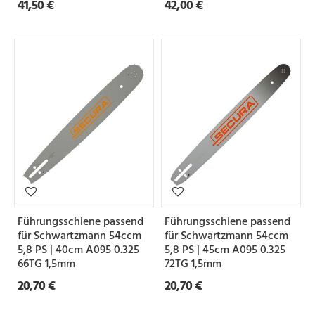
41,50 €
42,00 €
Führungsschiene passend
Führungsschiene passend
für Schwartzmann 54ccm
für Schwartzmann 54ccm
5,8 PS | 40cm A095 0.325
5,8 PS | 45cm A095 0.325
66TG 1,5mm
72TG 1,5mm
20,70 €
20,70 €