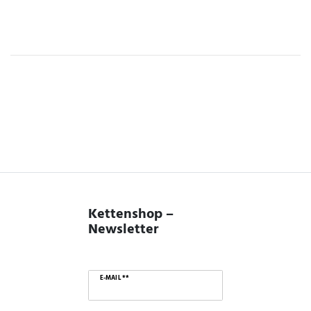
Kettenshop –
Newsletter
E-MAIL **