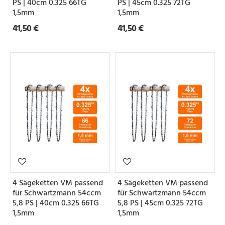
PS | 40cm 0.325 66TG
PS | 45cm 0.325 72TG
1,5mm
1,5mm
41,50 €
41,50 €
4 Sägeketten VM passend
4 Sägeketten VM passend
für Schwartzmann 54ccm
für Schwartzmann 54ccm
5,8 PS | 40cm 0.325 66TG
5,8 PS | 45cm 0.325 72TG
1,5mm
1,5mm