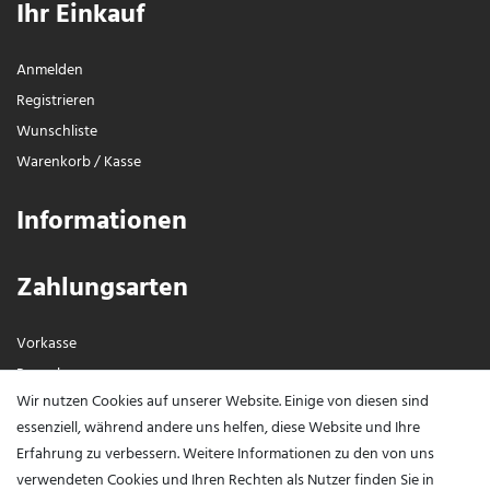
Ihr Einkauf
Anmelden
Registrieren
Wunschliste
Warenkorb
/
Kasse
Informationen
Zahlungsarten
Vorkasse
Paypal
Wir nutzen Cookies auf unserer Website. Einige von diesen sind
Visa / Mastercard
essenziell, während andere uns helfen, diese Website und Ihre
Erfahrung zu verbessern. Weitere Informationen zu den von uns
Vertrag widerrufen?
verwendeten Cookies und Ihren Rechten als Nutzer finden Sie in