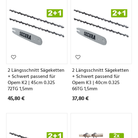
2 Längsschnitt Sägeketten
2 Längsschnitt Sägeketten
+ Schwert passend für
+ Schwert passend für
Opem K2 | 45cm 0.325
Opem K3 | 40cm 0.325
72TG 1,5mm
66TG 1,5mm
45,80 €
37,80 €