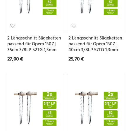
2 Längsschnitt Sägeketten
2 Längsschnitt Sägeketten
passend für Opem 130Z |
passend für Opem 130Z |
35cm 3/8LP 52TG 1,3mm
40cm 3/8LP 57TG 1,3mm
27,00 €
25,70 €