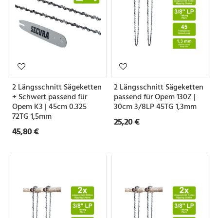
2 Längsschnitt Sägeketten
2 Längsschnitt Sägeketten
+ Schwert passend für
passend für Opem 130Z |
Opem K3 | 45cm 0.325
30cm 3/8LP 45TG 1,3mm
72TG 1,5mm
25,20 €
45,80 €