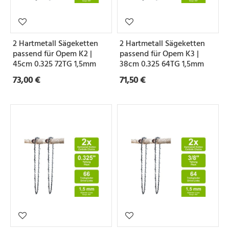
2 Hartmetall Sägeketten
2 Hartmetall Sägeketten
passend für Opem K2 |
passend für Opem K3 |
45cm 0.325 72TG 1,5mm
38cm 0.325 64TG 1,5mm
73,00 €
71,50 €