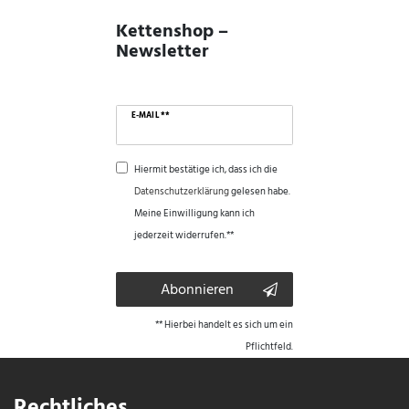
Kettenshop –
Newsletter
E-MAIL **
Hiermit bestätige ich, dass ich die
Daten­schutz­erklärung
gelesen habe.
Meine Einwilligung kann ich
jederzeit widerrufen.**
Abonnieren
** Hierbei handelt es sich um ein
Pflichtfeld.
Rechtliches