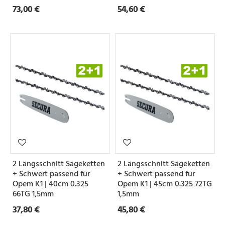
73,00 €
54,60 €
2 Längsschnitt Sägeketten
2 Längsschnitt Sägeketten
+ Schwert passend für
+ Schwert passend für
Opem K1 | 40cm 0.325
Opem K1 | 45cm 0.325 72TG
66TG 1,5mm
1,5mm
37,80 €
45,80 €