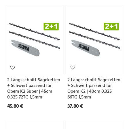
2 Längsschnitt Sägeketten
2 Längsschnitt Sägeketten
+ Schwert passend für
+ Schwert passend für
Opem K2 Super | 45cm
Opem K2 | 40cm 0.325
0.325 72TG 1,5mm
66TG 1,5mm
45,80 €
37,80 €