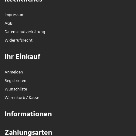
Impressum
AGB
Daten­schutz­erklärung
Widerrufs­recht
Ihr Einkauf
Anmelden
Registrieren
Wunschliste
Warenkorb
/
Kasse
Informationen
Zahlungsarten