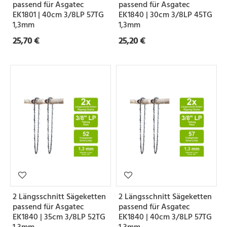
passend für Asgatec
passend für Asgatec
EK1801 | 40cm 3/8LP 57TG
EK1840 | 30cm 3/8LP 45TG
1,3mm
1,3mm
25,70 €
25,20 €
2 Längsschnitt Sägeketten
2 Längsschnitt Sägeketten
passend für Asgatec
passend für Asgatec
EK1840 | 35cm 3/8LP 52TG
EK1840 | 40cm 3/8LP 57TG