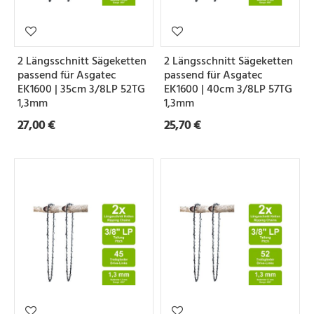
2 Längsschnitt Sägeketten
2 Längsschnitt Sägeketten
passend für Asgatec
passend für Asgatec
EK1600 | 35cm 3/8LP 52TG
EK1600 | 40cm 3/8LP 57TG
1,3mm
1,3mm
27,00 €
25,70 €