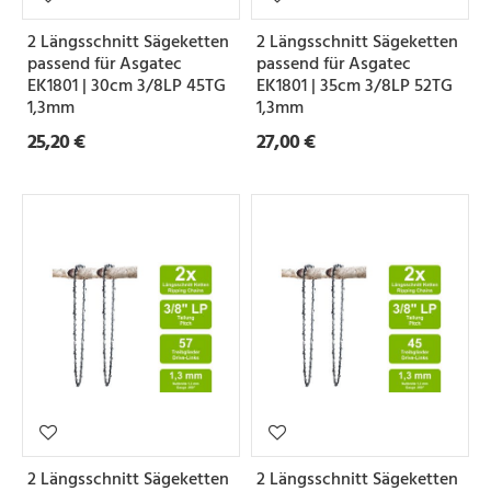
2 Längsschnitt Sägeketten
2 Längsschnitt Sägeketten
passend für Asgatec
passend für Asgatec
EK1801 | 30cm 3/8LP 45TG
EK1801 | 35cm 3/8LP 52TG
1,3mm
1,3mm
25,20 €
27,00 €
2 Längsschnitt Sägeketten
2 Längsschnitt Sägeketten