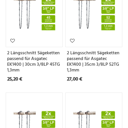
2 Längsschnitt Sägeketten
2 Längsschnitt Sägeketten
passend für Asgatec
passend für Asgatec
EK1400 | 30cm 3/8LP 45TG
EK1400 | 35cm 3/8LP 52TG
1,3mm
1,3mm
25,20 €
27,00 €