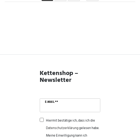
Kettenshop –
Newsletter
E-MAIL **
Hiermit bestätige ich, dass ich die
Daten­schutz­erklärung
gelesen habe.
Meine Einwilligung kann ich