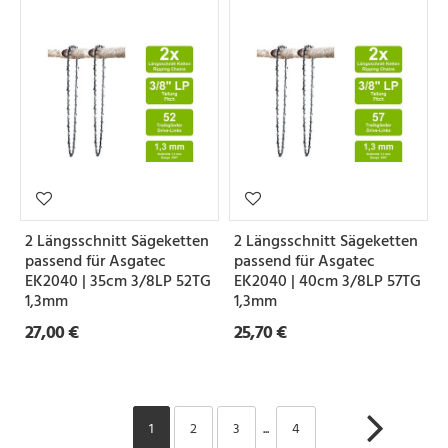
2 Längsschnitt Sägeketten
2 Längsschnitt Sägeketten
passend für Asgatec
passend für Asgatec
EK2040 | 35cm 3/8LP 52TG
EK2040 | 40cm 3/8LP 57TG
1,3mm
1,3mm
27,00 €
25,70 €
1
2
3
...
4