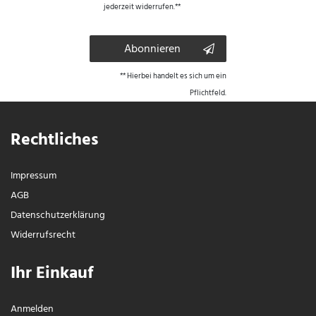
jederzeit widerrufen.**
Abonnieren
** Hierbei handelt es sich um ein
Pflichtfeld.
Rechtliches
Impressum
AGB
Daten­schutz­erklärung
Widerrufs­recht
Ihr Einkauf
Anmelden