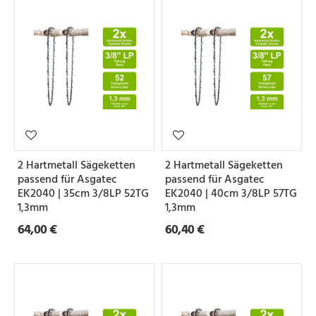
2 Hartmetall Sägeketten
2 Hartmetall Sägeketten
passend für Asgatec
passend für Asgatec
EK2040 | 35cm 3/8LP 52TG
EK2040 | 40cm 3/8LP 57TG
1,3mm
1,3mm
64,00 €
60,40 €