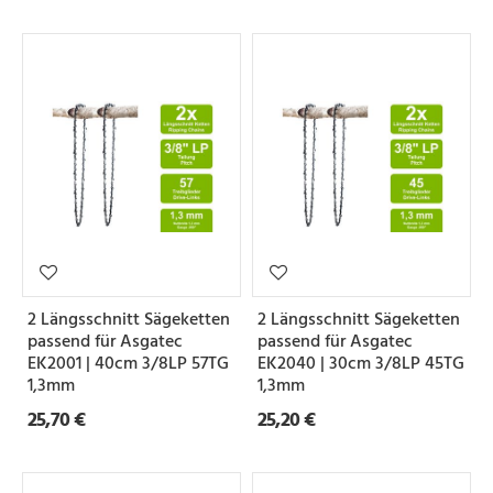
2 Längsschnitt Sägeketten
2 Längsschnitt Sägeketten
passend für Asgatec
passend für Asgatec
EK2001 | 40cm 3/8LP 57TG
EK2040 | 30cm 3/8LP 45TG
1,3mm
1,3mm
25,70 €
25,20 €