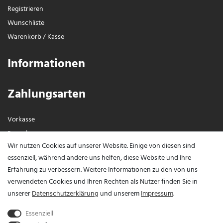
Registrieren
Wunschliste
Warenkorb
/
Kasse
Informationen
Zahlungsarten
Vorkasse
Paypal
Wir nutzen Cookies auf unserer Website. Einige von diesen sind
Visa / Mastercard
essenziell, während andere uns helfen, diese Website und Ihre
Erfahrung zu verbessern. Weitere Informationen zu den von uns
Vertrag widerrufen?
verwendeten Cookies und Ihren Rechten als Nutzer finden Sie in
unserer
Daten­schutz­erklärung
und unserem
Impressum
.
Essenziell