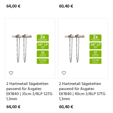
64,00 €
60,40 €
2 Hartmetall Sägeketten
2 Hartmetall Sägeketten
passend für Asgatec
passend für Asgatec
EK1840 | 35cm 3/8LP 52TG
EK1840 | 40cm 3/8LP 57TG
1,3mm
1,3mm
64,00 €
60,40 €