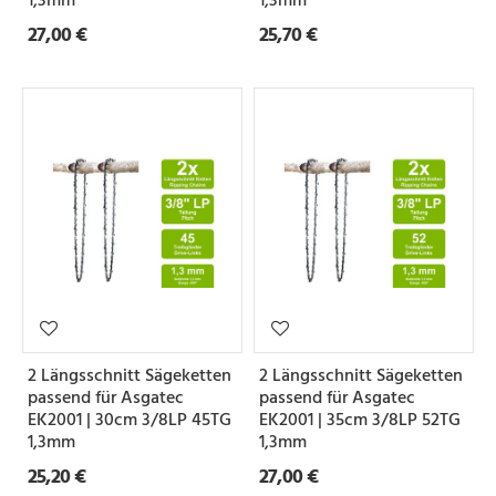
1,3mm
1,3mm
27,00 €
25,70 €
2 Längsschnitt Sägeketten
2 Längsschnitt Sägeketten
passend für Asgatec
passend für Asgatec
EK2001 | 30cm 3/8LP 45TG
EK2001 | 35cm 3/8LP 52TG
1,3mm
1,3mm
25,20 €
27,00 €