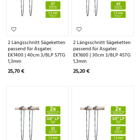
2 Längsschnitt Sägeketten
2 Längsschnitt Sägeketten
passend für Asgatec
passend für Asgatec
EK1400 | 40cm 3/8LP 57TG
EK1600 | 30cm 3/8LP 45TG
1,3mm
1,3mm
25,70 €
25,20 €