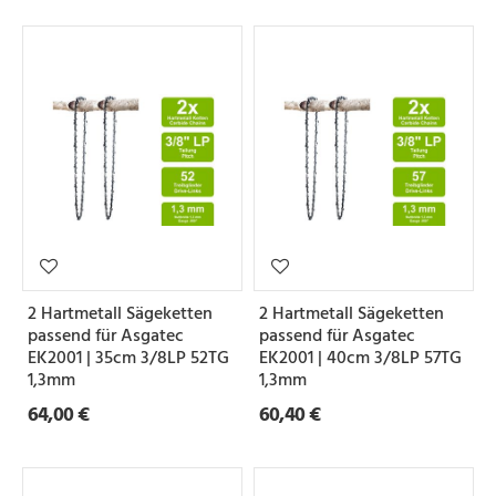
2 Hartmetall Sägeketten
2 Hartmetall Sägeketten
passend für Asgatec
passend für Asgatec
EK2001 | 35cm 3/8LP 52TG
EK2001 | 40cm 3/8LP 57TG
1,3mm
1,3mm
64,00 €
60,40 €