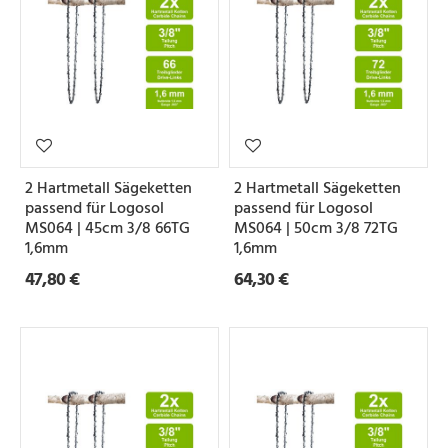
2 Hartmetall Sägeketten
2 Hartmetall Sägeketten
passend für Logosol
passend für Logosol
MS064 | 45cm 3/8 66TG
MS064 | 50cm 3/8 72TG
1,6mm
1,6mm
47,80 €
64,30 €