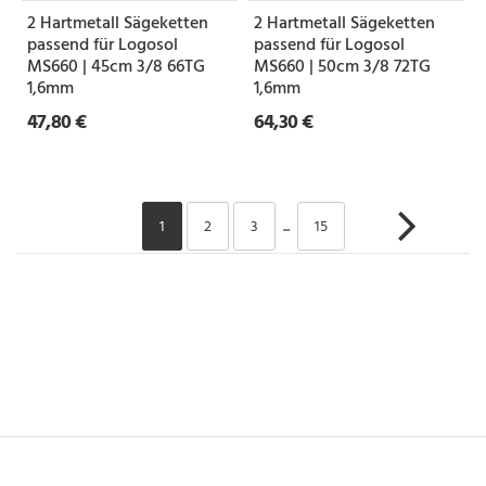
2 Hartmetall Sägeketten
2 Hartmetall Sägeketten
passend für Logosol
passend für Logosol
MS660 | 45cm 3/8 66TG
MS660 | 50cm 3/8 72TG
1,6mm
1,6mm
47,80 €
64,30 €
1
2
3
...
15