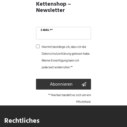
Kettenshop –
Newsletter
E-MAIL **
Hiermit bestätige ich, dass ich die
Daten­schutz­erklärung
gelesen habe.
Meine Einwilligung kann ich
jederzeit widerrufen.**
Abonnieren
** Hierbei handelt es sich um ein
Pflichtfeld.
Rechtliches