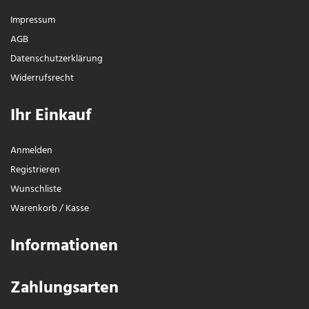
Impressum
AGB
Daten­schutz­erklärung
Widerrufs­recht
Ihr Einkauf
Anmelden
Registrieren
Wunschliste
Warenkorb
/
Kasse
Informationen
Zahlungsarten