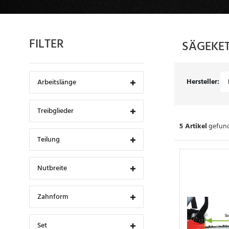
FILTER
SÄGEKE
Hersteller:
Arbeitslänge
Treibglieder
5 Artikel
gefund
Teilung
Nutbreite
Zahnform
Set