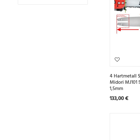
4 Hartmetall 
Midori MJ101 
1,5mm
133,00 €