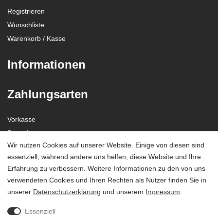
Registrieren
Wunschliste
Warenkorb
/
Kasse
Informationen
Zahlungsarten
Vorkasse
Paypal
Wir nutzen Cookies auf unserer Website. Einige von diesen sind
Visa / Mastercard
essenziell, während andere uns helfen, diese Website und Ihre
Erfahrung zu verbessern. Weitere Informationen zu den von uns
Vertrag widerrufen?
verwendeten Cookies und Ihren Rechten als Nutzer finden Sie in
unserer
Daten­schutz­erklärung
und unserem
Impressum
.
Essenziell