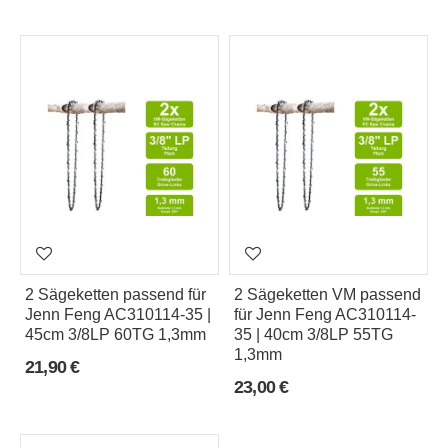
2 Sägeketten passend für
2 Sägeketten VM passend
Jenn Feng AC310114-35 |
für Jenn Feng AC310114-
45cm 3/8LP 60TG 1,3mm
35 | 40cm 3/8LP 55TG
1,3mm
21,90 €
23,00 €