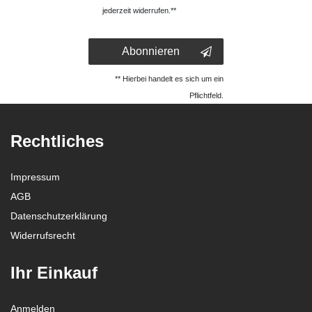
jederzeit widerrufen.**
Abonnieren
** Hierbei handelt es sich um ein
Pflichtfeld.
Rechtliches
Impressum
AGB
Daten­schutz­erklärung
Widerrufs­recht
Ihr Einkauf
Anmelden