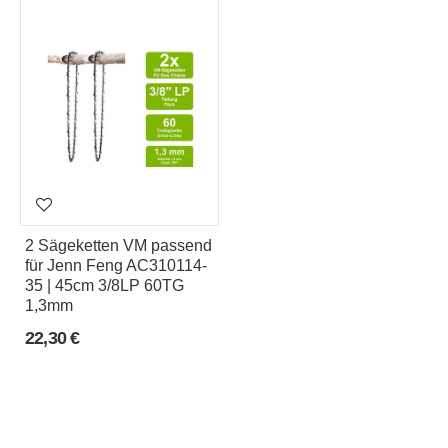
2 Sägeketten VM passend
für Jenn Feng AC310114-
35 | 45cm 3/8LP 60TG
1,3mm
22,30 €