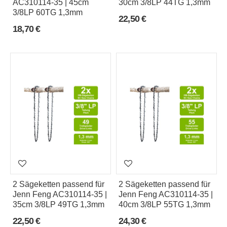
AC310114-35 | 45cm
30cm 3/8LP 44TG 1,3mm
3/8LP 60TG 1,3mm
22,50 €
18,70 €
2 Sägeketten passend für
2 Sägeketten passend für
Jenn Feng AC310114-35 |
Jenn Feng AC310114-35 |
35cm 3/8LP 49TG 1,3mm
40cm 3/8LP 55TG 1,3mm
22,50 €
24,30 €