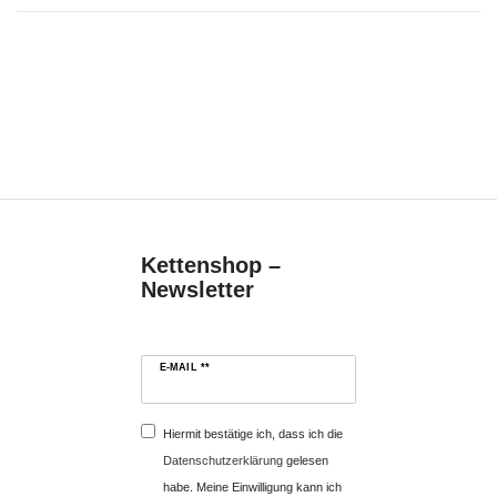
Kettenshop –
Newsletter
E-MAIL **
Hiermit bestätige ich, dass ich die
Daten­schutz­erklärung
gelesen
habe. Meine Einwilligung kann ich