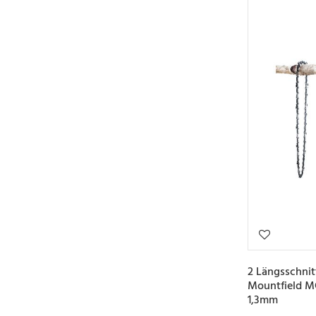
2 Längsschnit
Mountfield M
1,3mm