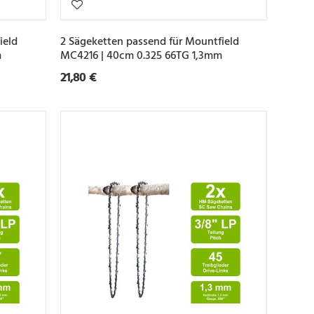
ield
2 Sägeketten passend für Mountfield
m
MC4216 | 40cm 0.325 66TG 1,3mm
21,80 €