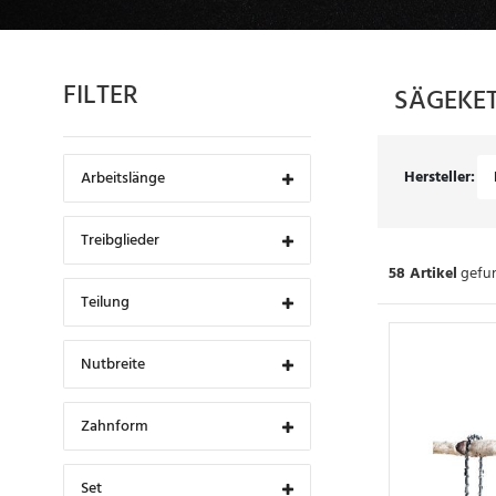
FILTER
SÄGEKE
Hersteller:
Arbeitslänge
Treibglieder
58 Artikel
gefun
Teilung
Nutbreite
Zahnform
Set