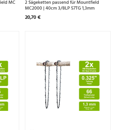
field MC
2 Sägeketten passend für Mountfield
MC2000 | 40cm 3/8LP 57TG 1,3mm
20,70 €