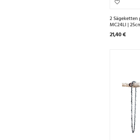
2 Sägeketten 
MC24LI | 25c
21,40 €