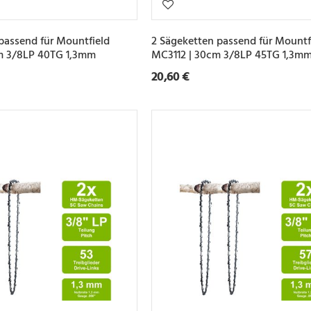
passend für Mountfield
2 Sägeketten passend für Mountf
m 3/8LP 40TG 1,3mm
MC3112 | 30cm 3/8LP 45TG 1,3m
20,60 €