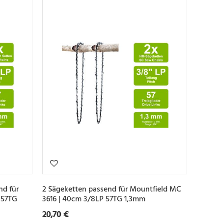
nd für
2 Sägeketten passend für Mountfield MC
 57TG
3616 | 40cm 3/8LP 57TG 1,3mm
20,70 €