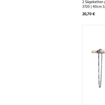
2 Sägeketten 
3720 | 40cm 
20,70 €