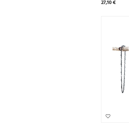
27,10 €