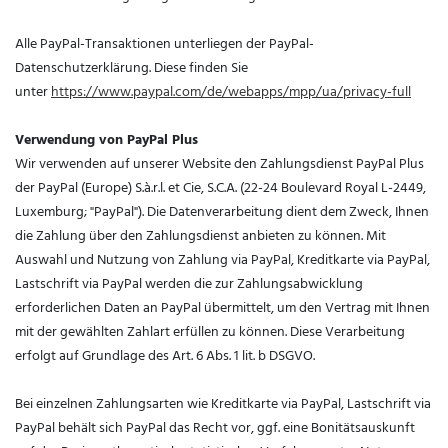
Alle PayPal-Transaktionen unterliegen der PayPal-
Datenschutzerklärung. Diese finden Sie
unter
https://www.paypal.com/de/webapps/mpp/ua/privacy-full
Verwendung von PayPal Plus
Wir verwenden auf unserer Website den Zahlungsdienst PayPal Plus
der PayPal (Europe) S.à.r.l. et Cie, S.C.A. (22-24 Boulevard Royal L-2449,
Luxemburg; "PayPal"). Die Datenverarbeitung dient dem Zweck, Ihnen
die Zahlung über den Zahlungsdienst anbieten zu können. Mit
Auswahl und Nutzung von Zahlung via PayPal, Kreditkarte via PayPal,
Lastschrift via PayPal werden die zur Zahlungsabwicklung
erforderlichen Daten an PayPal übermittelt, um den Vertrag mit Ihnen
mit der gewählten Zahlart erfüllen zu können. Diese Verarbeitung
erfolgt auf Grundlage des Art. 6 Abs. 1 lit. b DSGVO.
Bei einzelnen Zahlungsarten wie Kreditkarte via PayPal, Lastschrift via
PayPal behält sich PayPal das Recht vor, ggf. eine Bonitätsauskunft