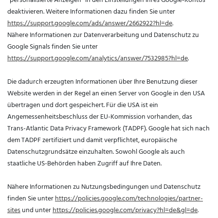
deaktivieren. Weitere Informationen dazu finden Sie unter
https://support.google.com/ads/answer/2662922?hl=de
.
Nähere Informationen zur Datenverarbeitung und Datenschutz zu
Google Signals finden Sie unter
https://support.google.com/analytics/answer/7532985?hl=de
.
Die dadurch erzeugten Informationen über Ihre Benutzung dieser
Website werden in der Regel an einen Server von Google in den USA
übertragen und dort gespeichert. Für die USA ist ein
Angemessenheitsbeschluss der EU-Kommission vorhanden, das
Trans-Atlantic Data Privacy Framework (TADPF).
Google hat sich nach
dem TADPF zertifiziert und damit verpflichtet, europäische
Datenschutzgrundsätze einzuhalten.
Sowohl Google als auch
staatliche US-Behörden haben Zugriff auf Ihre Daten.
Nähere Informationen zu Nutzungsbedingungen und Datenschutz
finden Sie unter
https://policies.google.com/technologies/partner-
sites
und unter
https://policies.google.com/privacy?hl=de&gl=de
.