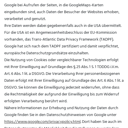
Google bei Aufrufen der Seiten, in die GoogleMaps-Karten
eingebunden sind, auch Daten der Besucher der Websites erhoben,
verarbeitet und genutzt.
Ihre Daten werden dabei gegebenenfalls auch in die USA übermittelt.
Für die USA ist ein Angemessenheitsbeschluss der EU-Kommission
vorhanden, das Trans-Atlantic Data Privacy Framework (TADPF).
Google
hat sich nach dem TADPF zertifiziert und damit verpflichtet,
europäische Datenschutzgrundsätze einzuhalten.
Die Nutzung von Cookies oder vergleichbarer Technologien erfolgt
mit Ihrer Einwilligung auf Grundlage des § 25 Abs. 1 S. 1 TDDDG i.V.m.
Art. 6 Abs. 1 lit. a DSGVO. Die Verarbeitung Ihrer personenbezogenen
Daten erfolgt mit Ihrer Einwilligung auf Grundlage des Art. 6 Abs. 1 lit. a
DSGVO. Sie können die Einwilligung jederzeit widerrufen, ohne dass
die Rechtmäßigkeit der aufgrund der Einwilligung bis zum Widerruf
erfolgten Verarbeitung berührt wird.
Nähere Informationen zur Erhebung und Nutzung der Daten durch
Google finden Sie in den Datenschutzhinweisen von Google unter
https://www.google.com/privacypolicy.html
. Dort haben Sie auch im