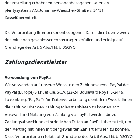
der Bestellung erhobenen personenbezogenen Daten an
plentysystems AG,
Johanna-Waescher-Straße 7, 34131
Kassel
übermittelt.
Die Verarbeitung Ihrer personenbezogenen Daten dient dem Zweck,
den mit Ihnen geschlossenen Vertrag zu erfüllen und erfolgt auf
Grundlage des Art. 6 Abs. 1 lit. b DSGVO.
Zahlungsdienstleister
Verwendung von PayPal
Wir verwenden auf unserer Website den Zahlungsdienst PayPal der
PayPal (Europe) S.à.r.l. et Cie, S.C.A. (22-24 Boulevard Royal L-2449,
Luxemburg; "PayPal"). Die Datenverarbeitung dient dem Zweck, Ihnen
die Zahlung über den Zahlungsdienst anbieten zu können. Mit
Auswahl und Nutzung von Zahlung via PayPal werden die zur
Zahlungsabwicklung erforderlichen Daten an PayPal übermittelt, um
den Vertrag mit Ihnen mit der gewählten Zahlart erfüllen zu können.
Diese Verarbeitung erfolgt auf Grundlage des Art. 6 Abs. 1 lit. b DSGVO.