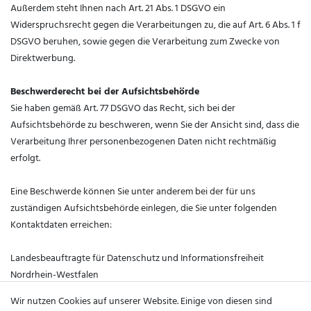
Außerdem steht Ihnen nach Art. 21 Abs. 1 DSGVO ein
Widerspruchsrecht gegen die Verarbeitungen zu, die auf Art. 6 Abs. 1 f
DSGVO beruhen, sowie gegen die Verarbeitung zum Zwecke von
Direktwerbung.
Beschwerderecht bei der Aufsichtsbehörde
Sie haben gemäß Art. 77 DSGVO das Recht, sich bei der
Aufsichtsbehörde zu beschweren, wenn Sie der Ansicht sind, dass die
Verarbeitung Ihrer personenbezogenen Daten nicht rechtmäßig
erfolgt.
Eine Beschwerde können Sie unter anderem bei der für uns
zuständigen Aufsichtsbehörde einlegen, die Sie unter folgenden
Kontaktdaten erreichen:
Landesbeauftragte für Datenschutz und Informationsfreiheit
Nordrhein-Westfalen
Postfach 20 04 44
Wir nutzen Cookies auf unserer Website. Einige von diesen sind
40102 Düsseldorf