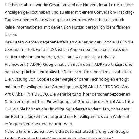
Hierbei erfahren wir die Gesamtanzahl der Nutzer, die auf eine unserer
Anzeigen geklickt haben und zu einer mit einem Conversion-Tracking-
Tag versehenen Seite weitergeleitet wurden. Wir erhalten jedoch
keine Informationen, mit denen sich Nutzer persönlich identifizieren
lassen.
Ihre Daten werden gegebenenfalls an die Server der Google LLC in die
USA übermittelt. Für die USA ist ein Angemessenheitsbeschluss der
EU-Kommission vorhanden, das Trans-Atlantic Data Privacy
Framework (TADPF). Google
hat sich nach dem TADPF zertifiziert und
damit verpflichtet, europäische Datenschutzgrundsätze einzuhalten.
Die Nutzung von Cookies oder vergleichbarer Technologien erfolgt
mit Ihrer Einwilligung auf Grundlage des § 25 Abs. 1 S. 1 TDDDG i.V.m.
Art. 6 Abs. 1 lit. a DSGVO. Die Verarbeitung Ihrer personenbezogenen
Daten erfolgt mit Ihrer Einwilligung auf Grundlage des Art. 6 Abs. 1 lit. a
DSGVO. Sie können die Einwilligung jederzeit widerrufen, ohne dass
die Rechtmäßigkeit der aufgrund der Einwilligung bis zum Widerruf
erfolgten Verarbeitung berührt wird.
Nähere Informationen sowie die Datenschutzerklärung von Google
finden Sie unter:
https://www.google.de/policies/privacy/