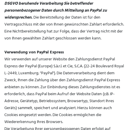
DSGVO beruhende Verarbeitung Sie betreffender
personenbezogener Daten durch Mitteilung an PayPal zu
widersprechen.
Die Bereitstellung der Daten ist für den
Vertragsschluss mit der von Ihnen gewünschten Zahlart erforderlich.
Eine Nichtbereitstellung hat zur Folge, dass der Vertrag nicht mit der
von Ihnen gewählten Zahlart geschlossen werden kann.
Verwendung von PayPal Express
Wir verwenden auf unserer Website den Zahlungsdienst PayPal
Express der PayPal (Europe) S.à.r.l. et Cie, S.C.A. (22-24 Boulevard Royal
L-2449, Luxemburg; "PayPal"). Die Datenverarbeitung dient dem
Zweck, Ihnen die Zahlung über den Zahlungsdienst PayPal Express
anbieten zu können. Zur Einbindung dieses Zahlungsdienstes ist es
erforderlich, dass PayPal beim Aufruf der Website Daten (z.B. IP-
Adresse, Gerätetyp, Betriebssystem, Browsertyp, Standort Ihres
Geräts) sammelt, speichert und analysiert. Hierzu können auch
Cookies eingesetzt werden. Die Cookies ermöglichen die
Wiedererkennung Ihres Browsers.
Die Verarbeitung Ihrer personenbezogenen Daten erfolgt auf