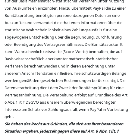
auf der Basis mathematisch-statistischer Verfahren unter Nutzung
von Auskunfteien einzuholen. Hierzu übermittelt PayPal die zu einer
Bonitätsprüfung benötigten personenbezogenen Daten an eine
Auskunftei und verwendet die erhaltenen Informationen über die
statistische Wahrscheinlichkeit eines Zahlungsausfalls für eine
abgewogene Entscheidung über die Begründung, Durchführung
oder Beendigung des Vertragsverhältnisses. Die Bonitätsauskunft
kann Wahrscheinlichkeitswerte (Score-Werte) beinhalten, die auf
Basis wissenschaftlich anerkannter mathematisch-statistischer
Verfahren berechnet werden und in deren Berechnung unter
anderem Anschriftendaten einfließen. Ihre schutzwürdigen Belange
werden gemäß den gesetzlichen Bestimmungen berücksichtigt. Die
Datenverarbeitung dient dem Zweck der Bonitätsprüfung für eine
Vertragsanbahnung. Die Verarbeitung erfolgt auf Grundlage des Art.
6 Abs. 1 lit. f DSGVO aus unserem überwiegenden berechtigten
Interesse am Schutz vor Zahlungsausfall, wenn PayPal in Vorleistung
geht.
Sie haben das Recht aus Gründen, die sich aus Ihrer besonderen
Situation ergeben, jederzeit gegen diese auf Art. 6 Abs. 1 lit. f