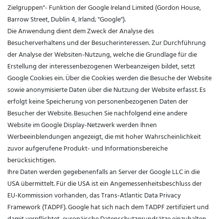
Zielgruppen"- Funktion der Google Ireland Limited (Gordon House,
Barrow Street, Dublin 4, Irland; "Google").
Die Anwendung dient dem Zweck der Analyse des
Besucherverhaltens und der Besucherinteressen. Zur Durchführung
der Analyse der Websiten-Nutzung, welche die Grundlage für die
Erstellung der interessenbezogenen Werbeanzeigen bildet, setzt
Google Cookies ein. Über die Cookies werden die Besuche der Website
sowie anonymisierte Daten über die Nutzung der Website erfasst. Es
erfolgt keine Speicherung von personenbezogenen Daten der
Besucher der Website. Besuchen Sie nachfolgend eine andere
Website im Google Display-Netzwerk werden Ihnen
Werbeeinblendungen angezeigt, die mit hoher Wahrscheinlichkeit
zuvor aufgerufene Produkt- und Informationsbereiche
berücksichtigen.
Ihre Daten werden gegebenenfalls an Server der Google LLC in die
USA übermittelt. Für die USA ist ein Angemessenheitsbeschluss der
EU-Kommission vorhanden, das Trans-Atlantic Data Privacy
Framework (TADPF). Google
hat sich nach dem TADPF zertifiziert und
damit verpflichtet, europäische Datenschutzgrundsätze einzuhalten.