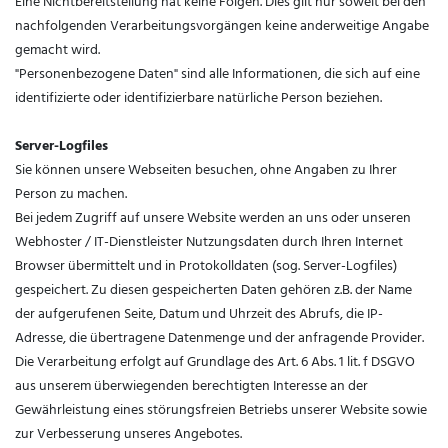
Eine Nichtbereitstellung hat keine Folgen. Dies gilt nur soweit bei den
nachfolgenden Verarbeitungsvorgängen keine anderweitige Angabe
gemacht wird.
"Personenbezogene Daten" sind alle Informationen, die sich auf eine
identifizierte oder identifizierbare natürliche Person beziehen.
Server-Logfiles
Sie können unsere Webseiten besuchen, ohne Angaben zu Ihrer
Person zu machen.
Bei jedem Zugriff auf unsere Website werden an uns oder unseren
Webhoster / IT-Dienstleister Nutzungsdaten durch Ihren Internet
Browser übermittelt und in Protokolldaten (sog. Server-Logfiles)
gespeichert. Zu diesen gespeicherten Daten gehören z.B. der Name
der aufgerufenen Seite, Datum und Uhrzeit des Abrufs, die IP-
Adresse, die übertragene Datenmenge und der anfragende Provider.
Die Verarbeitung erfolgt auf Grundlage des Art. 6 Abs. 1 lit. f DSGVO
aus unserem überwiegenden berechtigten Interesse an der
Gewährleistung eines störungsfreien Betriebs unserer Website sowie
zur Verbesserung unseres Angebotes.