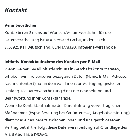
Kontakt
Verantwortlicher
Kontaktieren Sie uns auf Wunsch. Verantwortlicher für die
Datenverarbeitung ist:
MA-Versand GmbH,
In der Laach 1-
3,
53925
Kall
Deutschland,
02441778320,
info@ma-versand.de
Initiativ-Kontaktaufnahme des Kunden per E-Mail
Wenn Sie per E-Mail initiativ mit uns in Geschäftskontakt treten,
erheben wir Ihre personenbezogenen Daten (Name, E-Mail-Adresse,
Nachrichtentext) nur in dem von Ihnen zur Verfügung gestellten
Umfang. Die Datenverarbeitung dient der Bearbeitung und
Beantwortung Ihrer Kontaktanfrage.
Wenn die Kontaktaufnahme der Durchführung vorvertraglichen
Maßnahmen (bspw. Beratung bei Kaufinteresse, Angebotserstellung)
dient oder einen bereits zwischen Ihnen und uns geschlossenen
Vertrag betrifft, erfolgt diese Datenverarbeitung auf Grundlage des
Art. 6 Abs. 1 lit. b DSGVO.