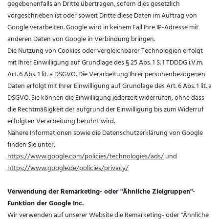
gegebenenfalls an Dritte übertragen, sofern dies gesetzlich
vorgeschrieben ist oder soweit Dritte diese Daten im Auftrag von
Google verarbeiten. Google wird in keinem Fall Ihre IP-Adresse mit
anderen Daten von Google in Verbindung bringen.
Die Nutzung von Cookies oder vergleichbarer Technologien erfolgt
mit Ihrer Einwilligung auf Grundlage des § 25 Abs. 1 S. 1 TDDDG i.V.m.
Art. 6 Abs. 1 lit. a DSGVO. Die Verarbeitung Ihrer personenbezogenen
Daten erfolgt mit Ihrer Einwilligung auf Grundlage des Art. 6 Abs. 1 lit. a
DSGVO. Sie können die Einwilligung jederzeit widerrufen, ohne dass
die Rechtmäßigkeit der aufgrund der Einwilligung bis zum Widerruf
erfolgten Verarbeitung berührt wird.
Nähere Informationen sowie die Datenschutzerklärung von Google
finden Sie unter:
https://www.google.com/policies/technologies/ads/
und
https://www.google.de/policies/privacy/
Verwendung der Remarketing- oder "Ähnliche Zielgruppen"-
Funktion der Google Inc.
Wir verwenden auf unserer Website die Remarketing- oder "Ähnliche