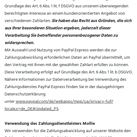
Grundlage des Art. 6 Abs. 1 lit. f DSGVO aus unserem überwiegenden
berechtigten Interesse an einem kundenorientierten Angebot von
verschiedenen Zahlarten.
Sie haben das Recht aus Gründen, die sich
aus Ihrer besonderen Situation ergeben, jederzeit dieser
Verarbeitung Sie betreffender personenbezogener Daten zu
widersprechen.
Mit Auswahl und Nutzung von PayPal Express werden die zur
Zahlungsabwicklung erforderlichen Daten an PayPal übermittelt, um
den Vertrag mit Ihnen mit der gewählten Zahlart erfüllen zu können.
Diese Verarbeitung erfolgt auf Grundlage des Art. 6 Abs. 1 lit. b DSGVO.
Nähere Informationen zur Datenverarbeitung bei Verwendung des
Zahlungsdienstes PayPal Express finden Sie in der dazugehörigen
Datenschutzerklärung
unter
www.paypal.com/de/webapps/mpp/ua/privacy-full?
locale.x=de_DE#Updated_PS
.
Verwendung des Zahlungsdienstleisters Mollie
Wir verwenden für die Zahlungsabwicklung auf unserer Website den