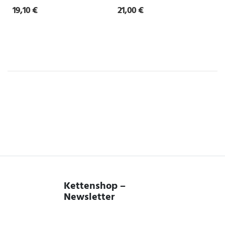
19,10 €
21,00 €
Kettenshop –
Newsletter