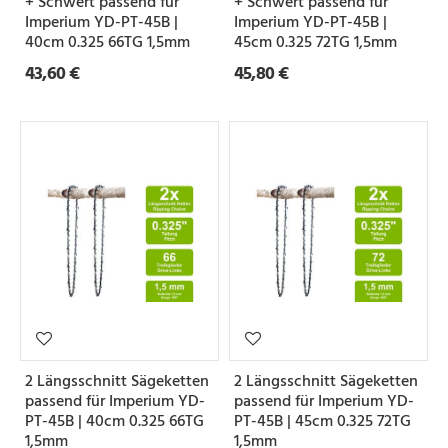
+ Schwert passend für
+ Schwert passend für
Imperium YD-PT-45B |
Imperium YD-PT-45B |
e
40cm 0.325 66TG 1,5mm
45cm 0.325 72TG 1,5mm
43,60 €
45,80 €
Z
a
h
n
f
o
r
m
S
2 Längsschnitt Sägeketten
2 Längsschnitt Sägeketten
e
passend für Imperium YD-
passend für Imperium YD-
PT-45B | 40cm 0.325 66TG
PT-45B | 45cm 0.325 72TG
t
1,5mm
1,5mm