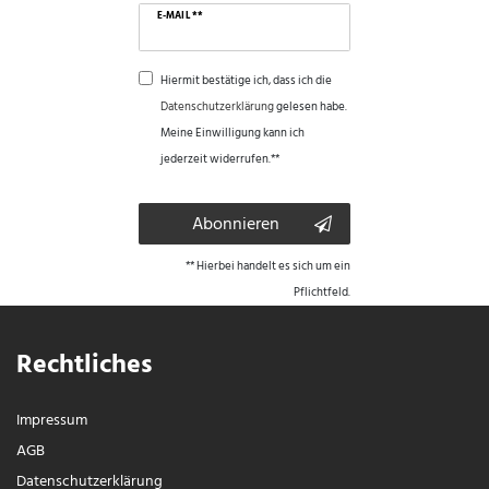
E-MAIL **
Hiermit bestätige ich, dass ich die
Daten­schutz­erklärung
gelesen habe.
Meine Einwilligung kann ich
jederzeit widerrufen.**
Abonnieren
** Hierbei handelt es sich um ein
Pflichtfeld.
Rechtliches
Impressum
AGB
Daten­schutz­erklärung