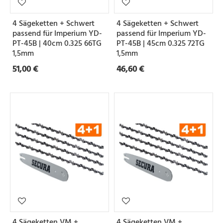
4 Sägeketten + Schwert
4 Sägeketten + Schwert
passend für Imperium YD-
passend für Imperium YD-
PT-45B | 40cm 0.325 66TG
PT-45B | 45cm 0.325 72TG
1,5mm
1,5mm
51,00 €
46,60 €
4 Sägeketten VM +
4 Sägeketten VM +