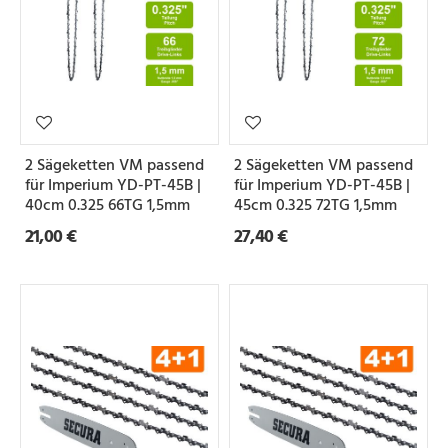
2 Sägeketten VM passend
2 Sägeketten VM passend
für Imperium YD-PT-45B |
für Imperium YD-PT-45B |
40cm 0.325 66TG 1,5mm
45cm 0.325 72TG 1,5mm
21,00 €
27,40 €