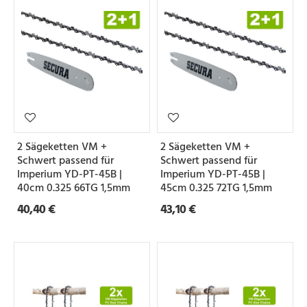
2 Sägeketten VM +
2 Sägeketten VM +
Schwert passend für
Schwert passend für
Imperium YD-PT-45B |
Imperium YD-PT-45B |
40cm 0.325 66TG 1,5mm
45cm 0.325 72TG 1,5mm
40,40 €
43,10 €