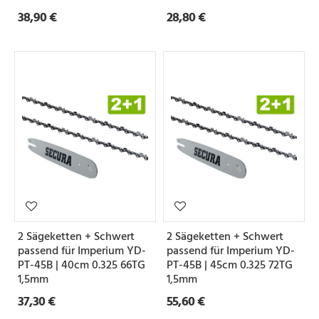
38,90 €
28,80 €
2 Sägeketten + Schwert
2 Sägeketten + Schwert
passend für Imperium YD-
passend für Imperium YD-
PT-45B | 40cm 0.325 66TG
PT-45B | 45cm 0.325 72TG
1,5mm
1,5mm
37,30 €
55,60 €