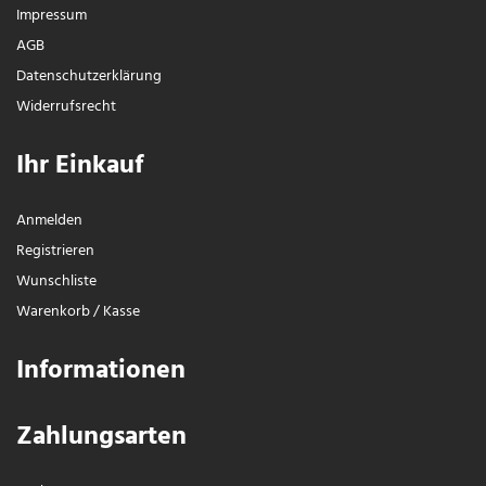
Impressum
AGB
Daten­schutz­erklärung
Widerrufs­recht
Ihr Einkauf
Anmelden
Registrieren
Wunschliste
Warenkorb
/
Kasse
Informationen
Zahlungsarten