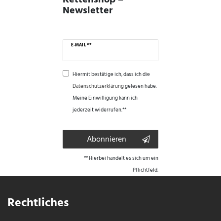
Newsletter
E-MAIL **
Hiermit bestätige ich, dass ich die
Daten­schutz­erklärung
gelesen habe.
Meine Einwilligung kann ich
jederzeit widerrufen.**
Abonnieren
** Hierbei handelt es sich um ein
Pflichtfeld.
Rechtliches